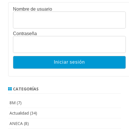
entradas
Nombre de usuario
Contraseña
CATEGORÍAS
8M
(7)
Actualidad
(34)
ANECA
(8)