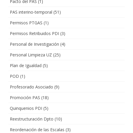
Pacto del PAS
(1)
PAS interino-temporal
(51)
Permisos PTGAS
(1)
Permisos Retribuidos PDI
(3)
Personal de Investigación
(4)
Personal Limpieza UZ
(25)
Plan de Igualdad
(5)
POD
(1)
Profesorado Asociado
(9)
Promoción PAS
(18)
Quinquenios PDI
(5)
Reestructuración Dpto
(10)
Reordenación de las Escalas
(3)