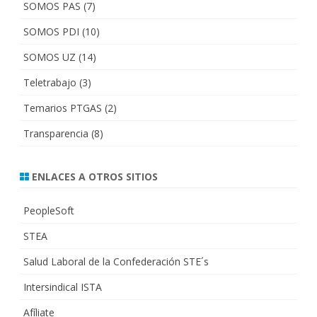
SOMOS PAS
(7)
SOMOS PDI
(10)
SOMOS UZ
(14)
Teletrabajo
(3)
Temarios PTGAS
(2)
Transparencia
(8)
ENLACES A OTROS SITIOS
PeopleSoft
STEA
Salud Laboral de la Confederación STE´s
Intersindical ISTA
Afíliate