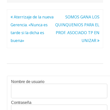
Navegación
Aterrizaje de la nueva
SOMOS GANA LOS
de
Gerencia. «Nunca es
QUINQUENIOS PARA EL
entradas
tarde si la dicha es
PROF. ASOCIADO TP EN
buena»
UNIZAR
Nombre de usuario
Contraseña