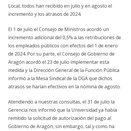
empleados
Local, todos han recibido en julio y en agosto el
públicos
de
incremento y los atrasos de 2024.
Aragón
en
percibir
los
El 1 de julio el Consejo de Ministros acordó un
atrasos
salariales
incremento adicional del 0,5% a las retribuciones de
de
2024
los empleados públicos con efectos del 1 de enero
de 2024. Por su parte, el Consejo de Gobierno de
Aragón acordó el 23 de julio implementar esta
medida y la Dirección General de la Función Pública
informó a la Mesa Sindical de la DGA que dichos
atrasos se harían efectivos en la nómina de agosto.
Atendiendo a nuestras consultas, el 31 de julio la
Gerencia nos informó que la Universidad ya había
remitido la solicitud de autorización del pago al
Gobierno de Aragón, sin embargo, tal y como ha