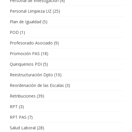
Personal de Investigación
(4)
Personal Limpieza UZ
(25)
Plan de Igualdad
(5)
POD
(1)
Profesorado Asociado
(9)
Promoción PAS
(18)
Quinquenios PDI
(5)
Reestructuración Dpto
(10)
Reordenación de las Escalas
(3)
Retribuciones
(39)
RPT
(3)
RPT PAS
(7)
Salud Laboral
(28)