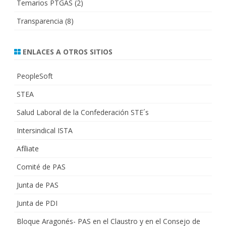
Temarios PTGAS
(2)
Transparencia
(8)
ENLACES A OTROS SITIOS
PeopleSoft
STEA
Salud Laboral de la Confederación STE´s
Intersindical ISTA
Afíliate
Comité de PAS
Junta de PAS
Junta de PDI
Bloque Aragonés- PAS en el Claustro y en el Consejo de