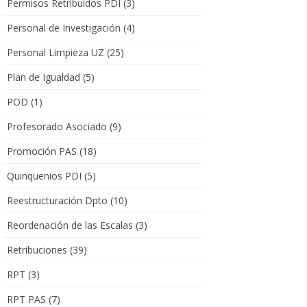
Permisos Retribuidos PDI
(3)
Personal de Investigación
(4)
Personal Limpieza UZ
(25)
Plan de Igualdad
(5)
POD
(1)
Profesorado Asociado
(9)
Promoción PAS
(18)
Quinquenios PDI
(5)
Reestructuración Dpto
(10)
Reordenación de las Escalas
(3)
Retribuciones
(39)
RPT
(3)
RPT PAS
(7)