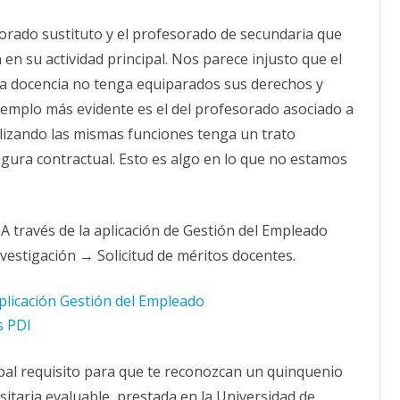
sorado sustituto y el profesorado de secundaria que
en su actividad principal. Nos parece injusto que el
la docencia no tenga equiparados sus derechos y
ejemplo más evidente es el del profesorado asociado a
alizando las mismas funciones tenga un trato
igura contractual. Esto es algo en lo que no estamos
?
A través de la aplicación de Gestión del Empleado
vestigación → Solicitud de méritos docentes.
plicación Gestión del Empleado
s PDI
cipal requisito para que te reconozcan un quinquenio
sitaria evaluable, prestada en la Universidad de