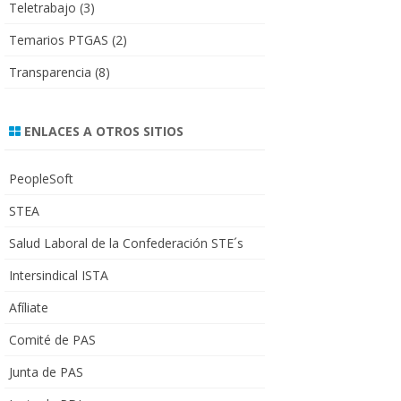
Teletrabajo
(3)
Temarios PTGAS
(2)
Transparencia
(8)
ENLACES A OTROS SITIOS
PeopleSoft
STEA
Salud Laboral de la Confederación STE´s
Intersindical ISTA
Afíliate
Comité de PAS
Junta de PAS