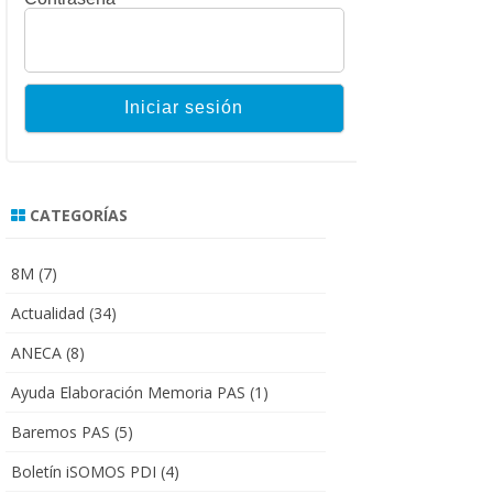
CATEGORÍAS
8M
(7)
Actualidad
(34)
ANECA
(8)
Ayuda Elaboración Memoria PAS
(1)
Baremos PAS
(5)
Boletín iSOMOS PDI
(4)