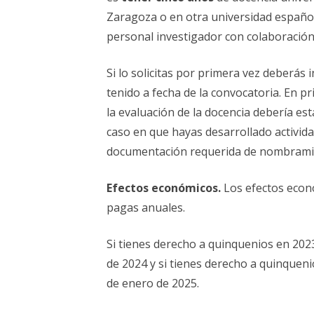
Zaragoza o en otra universidad españo
personal investigador con colaboración
Si lo solicitas por primera vez deberás
tenido a fecha de la convocatoria. En pr
la evaluación de la docencia debería es
caso en que hayas desarrollado activid
documentación requerida de nombramien
Efectos económicos.
Los efectos econ
pagas anuales.
Si tienes derecho a quinquenios en 202
de 2024 y si tienes derecho a quinqueni
de enero de 2025.