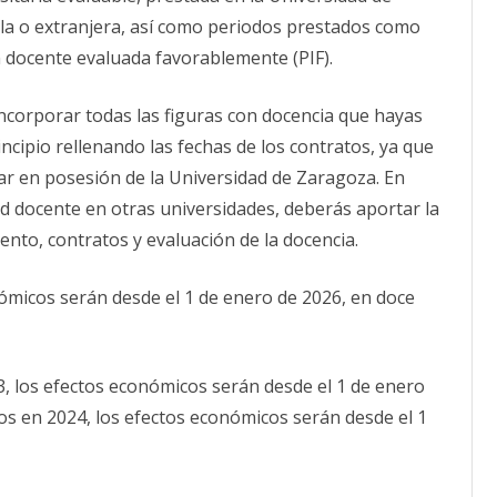
la o extranjera, así como periodos prestados como
 docente evaluada favorablemente (PIF).
 incorporar todas las figuras con docencia que hayas
incipio rellenando las fechas de los contratos, ya que
tar en posesión de la Universidad de Zaragoza. En
ad docente en otras universidades, deberás aportar la
to, contratos y evaluación de la docencia.
ómicos serán desde el 1 de enero de 2026, en doce
3, los efectos económicos serán desde el 1 de enero
os en 2024, los efectos económicos serán desde el 1