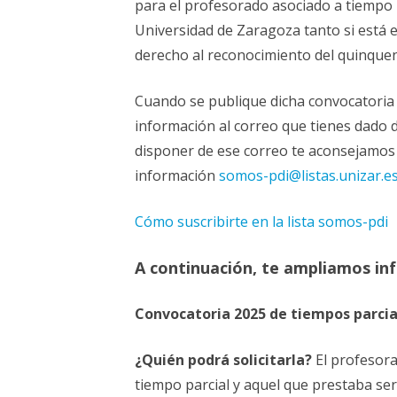
para el profesorado asociado a tiempo p
Universidad de Zaragoza tanto si está e
derecho al reconocimiento del quinquen
Cuando se publique dicha convocatoria 
información al correo que tienes dado de
disponer de ese correo te aconsejamos qu
información
somos-pdi@listas.unizar.e
Cómo suscribirte en la lista somos-pdi
A continuación, te ampliamos in
Convocatoria 2025 de tiempos parcia
¿Quién podrá solicitarla?
El profesora
tiempo parcial y aquel que prestaba ser