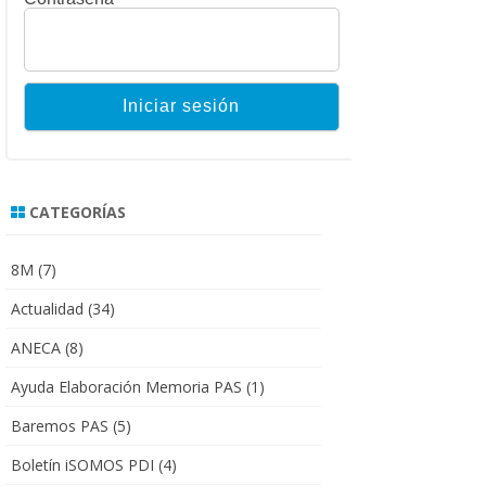
CATEGORÍAS
8M
(7)
Actualidad
(34)
ANECA
(8)
Ayuda Elaboración Memoria PAS
(1)
Baremos PAS
(5)
Boletín iSOMOS PDI
(4)