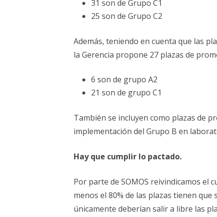
31 son de Grupo C1
25 son de Grupo C2
Además, teniendo en cuenta que las pl
la Gerencia propone 27 plazas de prom
6 son de grupo A2
21 son de grupo C1
También se incluyen como plazas de pr
implementación del Grupo B en laborator
Hay que cumplir lo pactado.
Por parte de SOMOS reivindicamos el cu
menos el 80% de las plazas tienen que 
únicamente deberían salir a libre las p