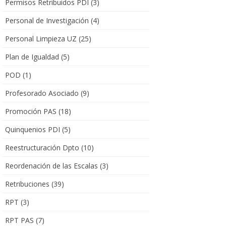
Permisos Retribuidos PDI
(3)
Personal de Investigación
(4)
Personal Limpieza UZ
(25)
Plan de Igualdad
(5)
POD
(1)
Profesorado Asociado
(9)
Promoción PAS
(18)
Quinquenios PDI
(5)
Reestructuración Dpto
(10)
Reordenación de las Escalas
(3)
Retribuciones
(39)
RPT
(3)
RPT PAS
(7)