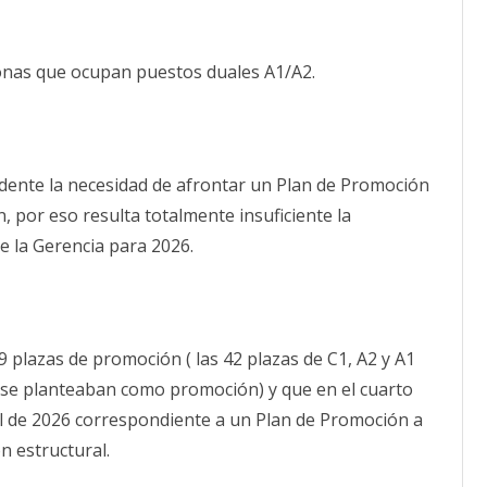
sonas que ocupan puestos duales A1/A2.
evidente la necesidad de afrontar un Plan de Promoción
n, por eso resulta totalmente insuficiente la
 la Gerencia para 2026.
 plazas de promoción ( las 42 plazas de C1, A2 y A1
ya se planteaban como promoción) y que en el cuarto
l de 2026 correspondiente a un Plan de Promoción a
n estructural.