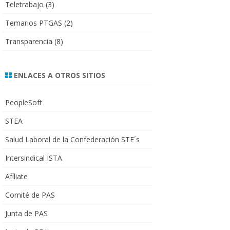
Teletrabajo
(3)
Temarios PTGAS
(2)
Transparencia
(8)
ENLACES A OTROS SITIOS
PeopleSoft
STEA
Salud Laboral de la Confederación STE´s
Intersindical ISTA
Afíliate
Comité de PAS
Junta de PAS