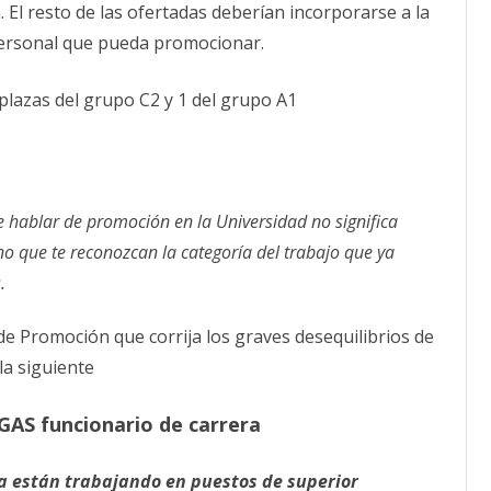
El resto de las ofertadas deberían incorporarse a la
ersonal que pueda promocionar.
plazas del grupo C2 y 1 del grupo A1
 hablar de promoción en la Universidad no significa
 no que te reconozcan la categoría del trabajo que ya
.
e Promoción que corrija los graves desequilibrios de
la siguiente
TGAS funcionario de carrera
ra están trabajando en puestos de superior