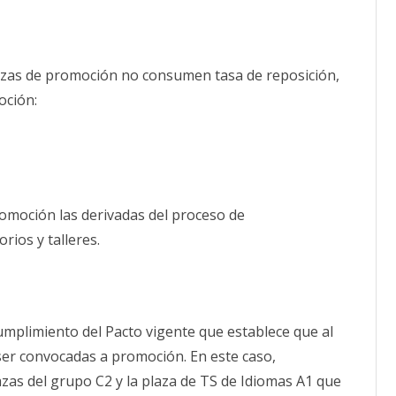
azas de promoción no consumen tasa de reposición,
oción:
omoción las derivadas del proceso de
ios y talleres.
mplimiento del Pacto vigente que establece que al
ser convocadas a promoción. En este caso,
lazas del grupo C2 y la plaza de TS de Idiomas A1 que