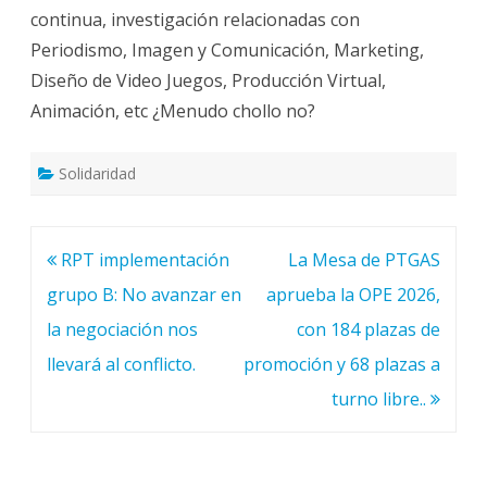
continua, investigación relacionadas con
Periodismo, Imagen y Comunicación, Marketing,
Diseño de Video Juegos, Producción Virtual,
Animación, etc ¿Menudo chollo no?
Solidaridad
Navegación
RPT implementación
La Mesa de PTGAS
de
grupo B: No avanzar en
aprueba la OPE 2026,
entradas
la negociación nos
con 184 plazas de
llevará al conflicto.
promoción y 68 plazas a
turno libre..