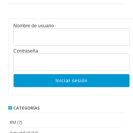
Nombre de usuario
Contraseña
CATEGORÍAS
8M
(7)
Actualidad
(34)