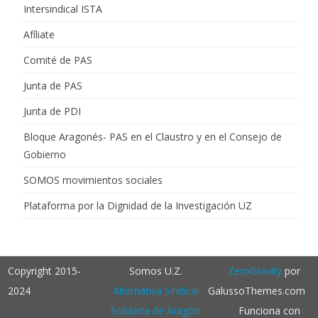
Intersindical ISTA
Afíliate
Comité de PAS
Junta de PAS
Junta de PDI
Bloque Aragonés- PAS en el Claustro y en el Consejo de
Gobierno
SOMOS movimientos sociales
Plataforma por la Dignidad de la Investigación UZ
Copyright 2015-
Somos U.Z.
ZeroGravity
por
2024
Alternativa Sindical
GalussoThemes.com
Solidaria de Aragón
Funciona con