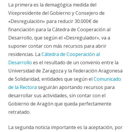
y
La primera es la demagógica medida del
Ciudad
del
Vicepresidente del Gobierno y Consejero de
Cine,todo
fluye
«Desregulación» para reducir 30.000€ de
en
la
financiación para la Cátedra de Cooperación al
misma
dirección.
Desarrollo, que según el «Desregulador», va a
suponer contar con más recursos para abrir
residencias. La
Cátedra de Cooperación al
Desarrollo
es el resultado de un convenio entre la
Universidad de Zaragoza y la Federación Aragonesa
de Solidaridad, entidades que según el
Comunicado
de la Rectora
seguirán aportando recursos para
desarrollar sus actividades, sin contar con el
Gobierno de Aragón que queda perfectamente
retratado.
La segunda noticia importante es la aceptación, por