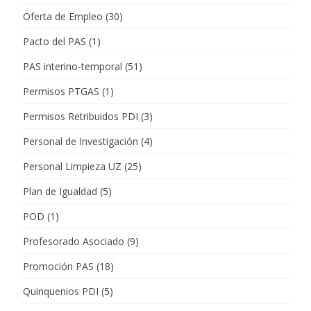
Oferta de Empleo
(30)
Pacto del PAS
(1)
PAS interino-temporal
(51)
Permisos PTGAS
(1)
Permisos Retribuidos PDI
(3)
Personal de Investigación
(4)
Personal Limpieza UZ
(25)
Plan de Igualdad
(5)
POD
(1)
Profesorado Asociado
(9)
Promoción PAS
(18)
Quinquenios PDI
(5)