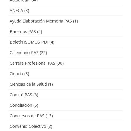
ANECA
(8)
Ayuda Elaboración Memoria PAS
(1)
Baremos PAS
(5)
Boletín iSOMOS PDI
(4)
Calendario PAS
(25)
Carrera Profesional PAS
(36)
Ciencia
(8)
Ciencias de la Salud
(1)
Comité PAS
(6)
Conciliación
(5)
Concursos de PAS
(13)
Convenio Colectivo
(8)