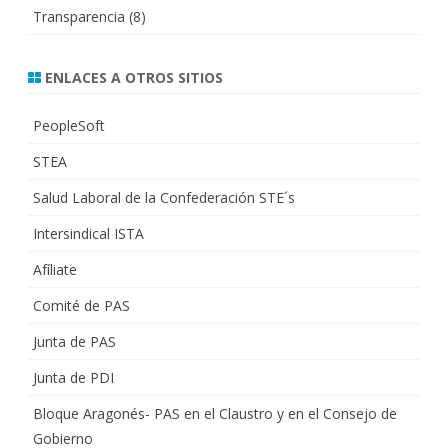
Transparencia
(8)
ENLACES A OTROS SITIOS
PeopleSoft
STEA
Salud Laboral de la Confederación STE´s
Intersindical ISTA
Afíliate
Comité de PAS
Junta de PAS
Junta de PDI
Bloque Aragonés- PAS en el Claustro y en el Consejo de
Gobierno