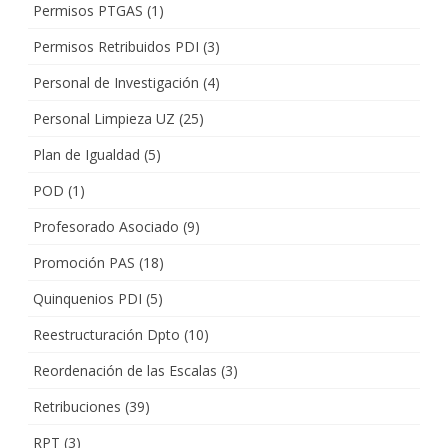
Permisos PTGAS
(1)
Permisos Retribuidos PDI
(3)
Personal de Investigación
(4)
Personal Limpieza UZ
(25)
Plan de Igualdad
(5)
POD
(1)
Profesorado Asociado
(9)
Promoción PAS
(18)
Quinquenios PDI
(5)
Reestructuración Dpto
(10)
Reordenación de las Escalas
(3)
Retribuciones
(39)
RPT
(3)