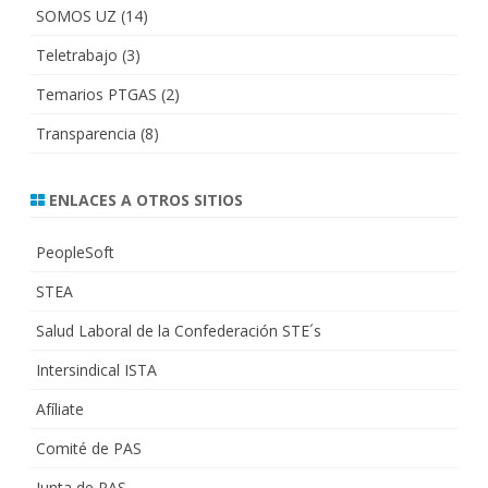
SOMOS UZ
(14)
Teletrabajo
(3)
Temarios PTGAS
(2)
Transparencia
(8)
ENLACES A OTROS SITIOS
PeopleSoft
STEA
Salud Laboral de la Confederación STE´s
Intersindical ISTA
Afíliate
Comité de PAS
Junta de PAS