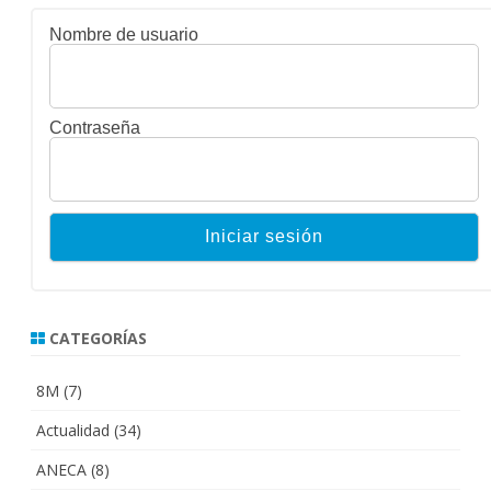
entradas
Nombre de usuario
Contraseña
CATEGORÍAS
8M
(7)
Actualidad
(34)
ANECA
(8)