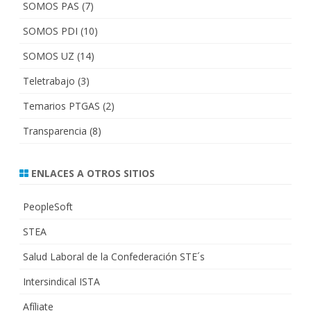
SOMOS PAS
(7)
SOMOS PDI
(10)
SOMOS UZ
(14)
Teletrabajo
(3)
Temarios PTGAS
(2)
Transparencia
(8)
ENLACES A OTROS SITIOS
PeopleSoft
STEA
Salud Laboral de la Confederación STE´s
Intersindical ISTA
Afíliate