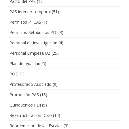
Pacto del PAS
(1)
PAS interino-temporal
(51)
Permisos PTGAS
(1)
Permisos Retribuidos PDI
(3)
Personal de Investigación
(4)
Personal Limpieza UZ
(25)
Plan de Igualdad
(5)
POD
(1)
Profesorado Asociado
(9)
Promoción PAS
(18)
Quinquenios PDI
(5)
Reestructuración Dpto
(10)
Reordenación de las Escalas
(3)