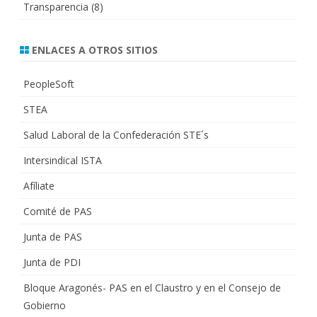
Transparencia
(8)
ENLACES A OTROS SITIOS
PeopleSoft
STEA
Salud Laboral de la Confederación STE´s
Intersindical ISTA
Afíliate
Comité de PAS
Junta de PAS
Junta de PDI
Bloque Aragonés- PAS en el Claustro y en el Consejo de
Gobierno