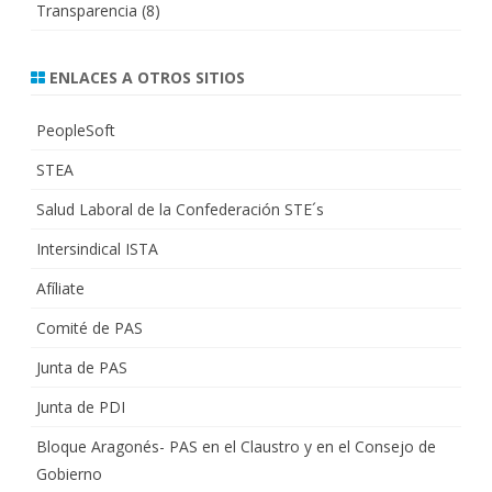
Transparencia
(8)
ENLACES A OTROS SITIOS
PeopleSoft
STEA
Salud Laboral de la Confederación STE´s
Intersindical ISTA
Afíliate
Comité de PAS
Junta de PAS
Junta de PDI
Bloque Aragonés- PAS en el Claustro y en el Consejo de
Gobierno