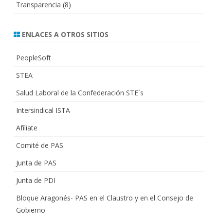
Transparencia
(8)
ENLACES A OTROS SITIOS
PeopleSoft
STEA
Salud Laboral de la Confederación STE´s
Intersindical ISTA
Afíliate
Comité de PAS
Junta de PAS
Junta de PDI
Bloque Aragonés- PAS en el Claustro y en el Consejo de
Gobierno