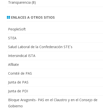
Transparencia
(8)
ENLACES A OTROS SITIOS
PeopleSoft
STEA
Salud Laboral de la Confederación STE´s
Intersindical ISTA
Afíliate
Comité de PAS
Junta de PAS
Junta de PDI
Bloque Aragonés- PAS en el Claustro y en el Consejo de
Gobierno