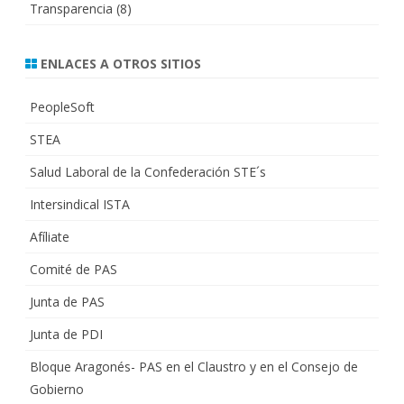
Transparencia
(8)
ENLACES A OTROS SITIOS
PeopleSoft
STEA
Salud Laboral de la Confederación STE´s
Intersindical ISTA
Afíliate
Comité de PAS
Junta de PAS
Junta de PDI
Bloque Aragonés- PAS en el Claustro y en el Consejo de
Gobierno