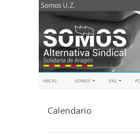
Somos U.Z.
INICIO
SOMOS
PAS
PD
REPRESENTANTES SOMOS PTGAS
GUÍA LABORAL D
2023
Calendario
MESA DE PAS
REPRESENTANTES SOMOS PDI
ELECCIONES SINDICALES 2023