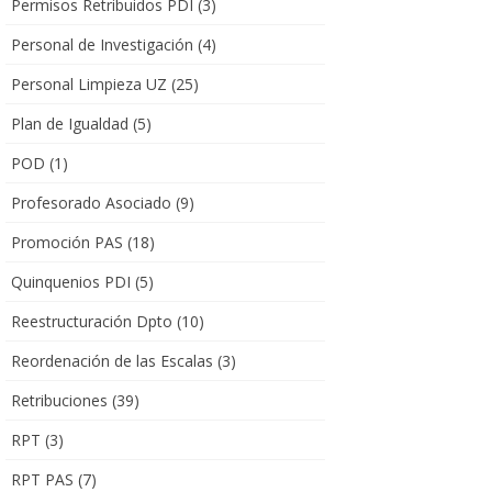
Permisos Retribuidos PDI
(3)
Personal de Investigación
(4)
Personal Limpieza UZ
(25)
Plan de Igualdad
(5)
POD
(1)
Profesorado Asociado
(9)
Promoción PAS
(18)
Quinquenios PDI
(5)
Reestructuración Dpto
(10)
Reordenación de las Escalas
(3)
Retribuciones
(39)
RPT
(3)
RPT PAS
(7)