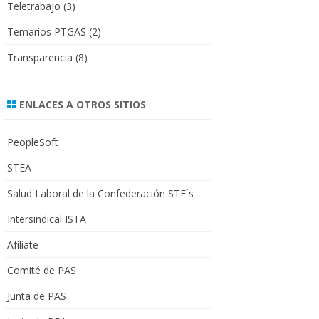
Teletrabajo
(3)
Temarios PTGAS
(2)
Transparencia
(8)
ENLACES A OTROS SITIOS
PeopleSoft
STEA
Salud Laboral de la Confederación STE´s
Intersindical ISTA
Afíliate
Comité de PAS
Junta de PAS