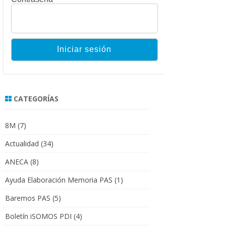
CATEGORÍAS
8M
(7)
Actualidad
(34)
ANECA
(8)
Ayuda Elaboración Memoria PAS
(1)
Baremos PAS
(5)
Boletín iSOMOS PDI
(4)