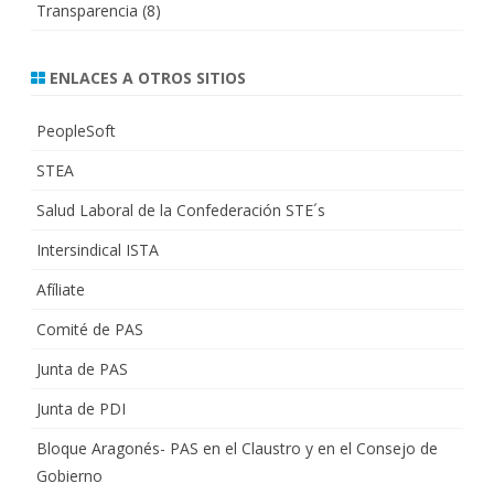
Transparencia
(8)
ENLACES A OTROS SITIOS
PeopleSoft
STEA
Salud Laboral de la Confederación STE´s
Intersindical ISTA
Afíliate
Comité de PAS
Junta de PAS
Junta de PDI
Bloque Aragonés- PAS en el Claustro y en el Consejo de
Gobierno