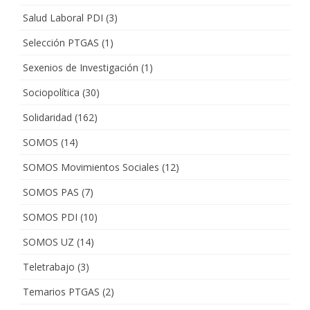
Salud Laboral PDI
(3)
Selección PTGAS
(1)
Sexenios de Investigación
(1)
Sociopolítica
(30)
Solidaridad
(162)
SOMOS
(14)
SOMOS Movimientos Sociales
(12)
SOMOS PAS
(7)
SOMOS PDI
(10)
SOMOS UZ
(14)
Teletrabajo
(3)
Temarios PTGAS
(2)