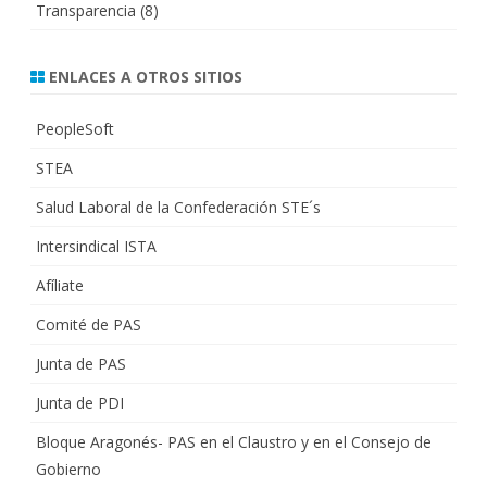
Transparencia
(8)
ENLACES A OTROS SITIOS
PeopleSoft
STEA
Salud Laboral de la Confederación STE´s
Intersindical ISTA
Afíliate
Comité de PAS
Junta de PAS
Junta de PDI
Bloque Aragonés- PAS en el Claustro y en el Consejo de
Gobierno