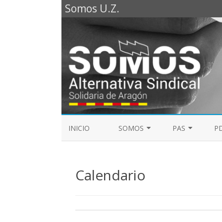
Somos U.Z.
INICIO
SOMOS
PAS
PD
REPRESENTANTES SOMOS PTGAS
GUÍA LABORAL D
2023
Calendario
MESA DE PAS
REPRESENTANTES SOMOS PDI
ELECCIONES SINDICALES 2023