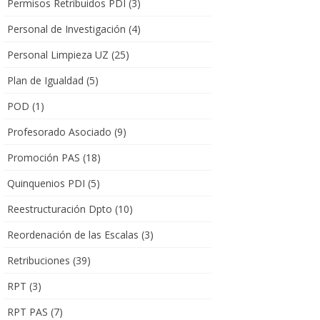
Permisos Retribuidos PDI
(3)
Personal de Investigación
(4)
Personal Limpieza UZ
(25)
Plan de Igualdad
(5)
POD
(1)
Profesorado Asociado
(9)
Promoción PAS
(18)
Quinquenios PDI
(5)
Reestructuración Dpto
(10)
Reordenación de las Escalas
(3)
Retribuciones
(39)
RPT
(3)
RPT PAS
(7)