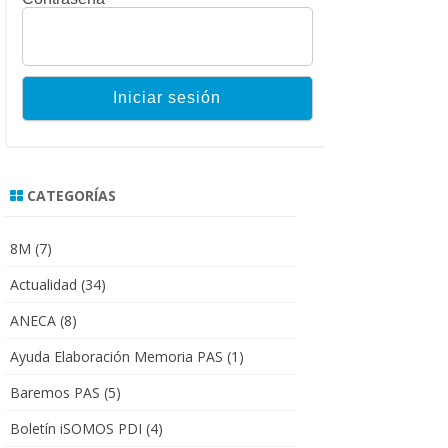
CATEGORÍAS
8M
(7)
Actualidad
(34)
ANECA
(8)
Ayuda Elaboración Memoria PAS
(1)
Baremos PAS
(5)
Boletín iSOMOS PDI
(4)