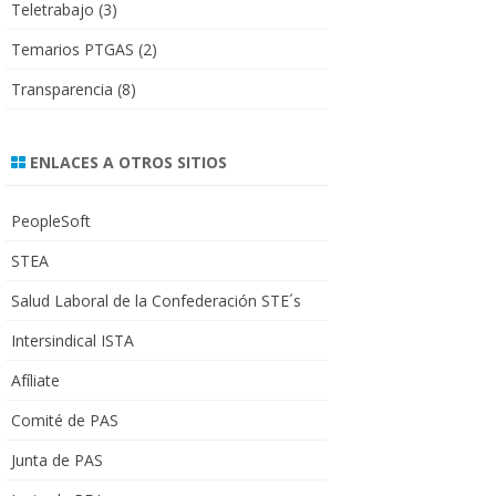
Teletrabajo
(3)
Temarios PTGAS
(2)
Transparencia
(8)
ENLACES A OTROS SITIOS
PeopleSoft
STEA
Salud Laboral de la Confederación STE´s
Intersindical ISTA
Afíliate
Comité de PAS
Junta de PAS