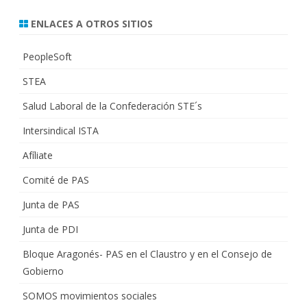
ENLACES A OTROS SITIOS
PeopleSoft
STEA
Salud Laboral de la Confederación STE´s
Intersindical ISTA
Afíliate
Comité de PAS
Junta de PAS
Junta de PDI
Bloque Aragonés- PAS en el Claustro y en el Consejo de
Gobierno
SOMOS movimientos sociales