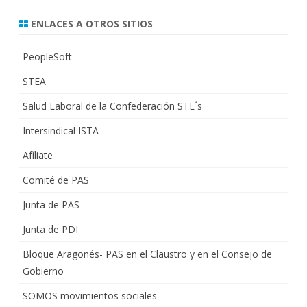
ENLACES A OTROS SITIOS
PeopleSoft
STEA
Salud Laboral de la Confederación STE´s
Intersindical ISTA
Afíliate
Comité de PAS
Junta de PAS
Junta de PDI
Bloque Aragonés- PAS en el Claustro y en el Consejo de
Gobierno
SOMOS movimientos sociales