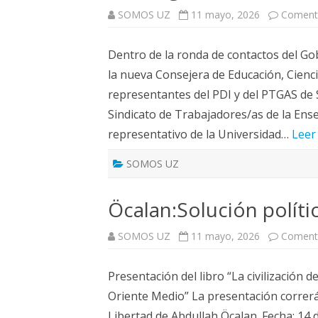
SOMOS UZ
11 mayo, 2026
Comenta
Dentro de la ronda de contactos del Go
la nueva Consejera de Educación, Cienc
representantes del PDI y del PTGAS de
Sindicato de Trabajadores/as de la En
representativo de la Universidad…
Leer
SOMOS UZ
Öcalan:Solución políti
SOMOS UZ
11 mayo, 2026
Comenta
Presentación del libro “La civilización de
Oriente Medio” La presentación correr
Libertad de Abdullah Öcalan. Fecha: 14 