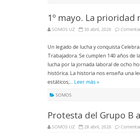
1º mayo. La prioridad 
SOMOS UZ
30 abril, 2026
Comentar
Un legado de lucha y conquista Celebram
Trabajadora. Se cumplen 140 años de la
lucha por la jornada laboral de ocho 
histórica. La historia nos enseña una l
estáticos;…
Leer más »
SOMOS
Protesta del Grupo B 
SOMOS UZ
28 abril, 2026
Comentar