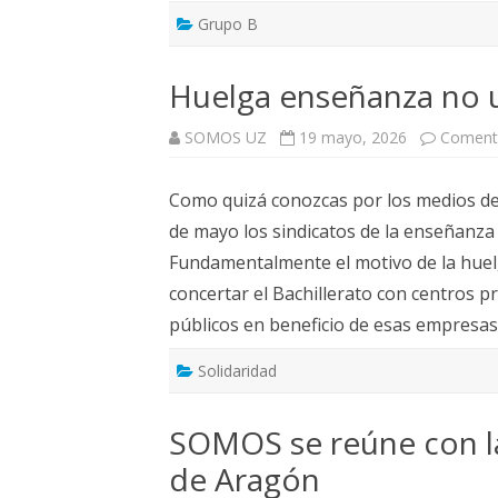
Grupo B
Huelga enseñanza no u
SOMOS UZ
19 mayo, 2026
Comenta
Como quizá conozcas por los medios d
de mayo los sindicatos de la enseñanza
Fundamentalmente el motivo de la huelg
concertar el Bachillerato con centros 
públicos en beneficio de esas empresa
Solidaridad
SOMOS se reúne con l
de Aragón