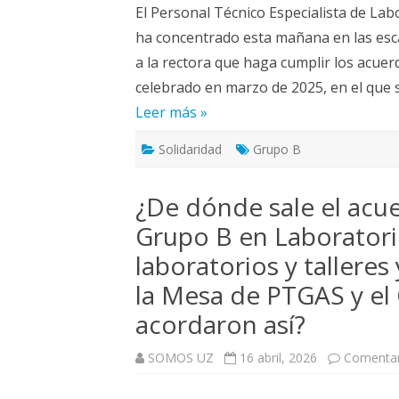
El Personal Técnico Especialista de Lab
ha concentrado esta mañana en las esca
a la rectora que haga cumplir los acue
celebrado en marzo de 2025, en el que
Leer más »
Solidaridad
Grupo B
¿De dónde sale el acu
Grupo B en Laboratorio
laboratorios y talleres
la Mesa de PTGAS y el
acordaron así?
SOMOS UZ
16 abril, 2026
Comentar