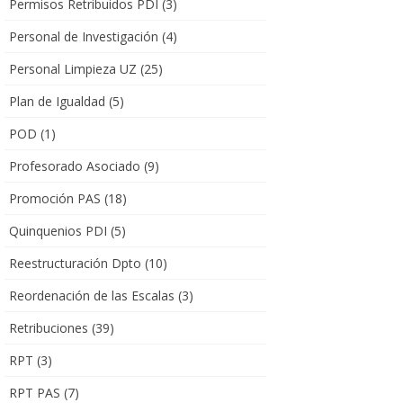
Permisos Retribuidos PDI
(3)
Personal de Investigación
(4)
Personal Limpieza UZ
(25)
Plan de Igualdad
(5)
POD
(1)
Profesorado Asociado
(9)
Promoción PAS
(18)
Quinquenios PDI
(5)
Reestructuración Dpto
(10)
Reordenación de las Escalas
(3)
Retribuciones
(39)
RPT
(3)
RPT PAS
(7)