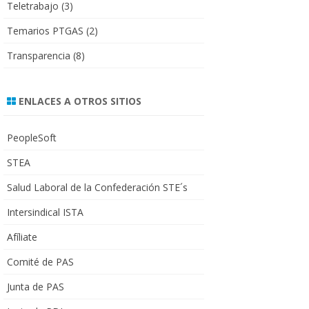
Teletrabajo
(3)
Temarios PTGAS
(2)
Transparencia
(8)
ENLACES A OTROS SITIOS
PeopleSoft
STEA
Salud Laboral de la Confederación STE´s
Intersindical ISTA
Afíliate
Comité de PAS
Junta de PAS