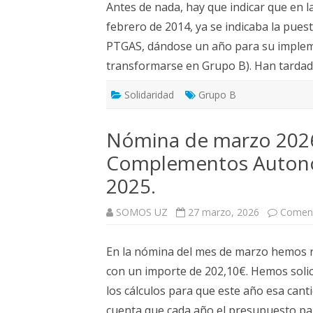
Antes de nada, hay que indicar que en 
febrero de 2014, ya se indicaba la puest
PTGAS, dándose un año para su impleme
transformarse en Grupo B). Han tardad
Solidaridad
Grupo B
Nómina de marzo 2026
Complementos Autonóm
2025.
SOMOS UZ
27 marzo, 2026
Coment
En la nómina del mes de marzo hemos re
con un importe de 202,10€. Hemos solic
los cálculos para que este año esa can
cuenta que cada año el presupuesto pa