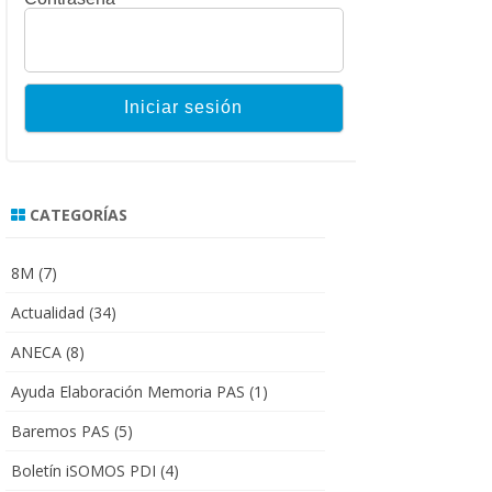
CATEGORÍAS
8M
(7)
Actualidad
(34)
ANECA
(8)
Ayuda Elaboración Memoria PAS
(1)
Baremos PAS
(5)
Boletín iSOMOS PDI
(4)