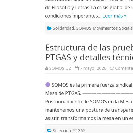
de Filosofía y Letras La crisis global de
condiciones imperantes…
Leer más »
Solidaridad
,
SOMOS Movimientos Sociale
Estructura de las prue
PTGAS y detalles técn
SOMOS UZ
7 mayo, 2026
Comentar
SOMOS es la primera fuerza sindical
Mesa de PTGAS. ———————
Posicionamiento de SOMOS en la Mesa d
mantenemos una postura de transparenc
asistir; transformamos la mesa en un e
Selección PTGAS