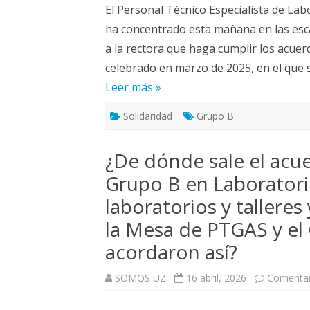
El Personal Técnico Especialista de Lab
ha concentrado esta mañana en las esca
a la rectora que haga cumplir los acue
celebrado en marzo de 2025, en el que
Leer más »
Solidaridad
Grupo B
¿De dónde sale el acu
Grupo B en Laboratorio
laboratorios y talleres
la Mesa de PTGAS y el
acordaron así?
SOMOS UZ
16 abril, 2026
Comentar