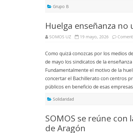
Grupo B
Huelga enseñanza no u
SOMOS UZ
19 mayo, 2026
Comenta
Como quizá conozcas por los medios d
de mayo los sindicatos de la enseñanza
Fundamentalmente el motivo de la huelg
concertar el Bachillerato con centros 
públicos en beneficio de esas empresa
Solidaridad
SOMOS se reúne con l
de Aragón