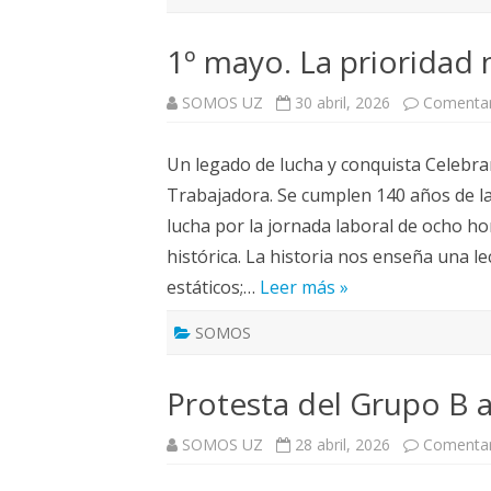
1º mayo. La prioridad 
SOMOS UZ
30 abril, 2026
Comentar
Un legado de lucha y conquista Celebram
Trabajadora. Se cumplen 140 años de la
lucha por la jornada laboral de ocho 
histórica. La historia nos enseña una l
estáticos;…
Leer más »
SOMOS
Protesta del Grupo B 
SOMOS UZ
28 abril, 2026
Comentar