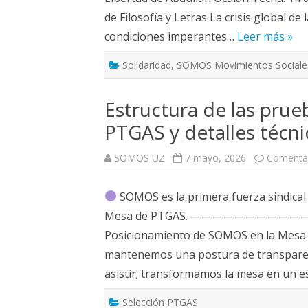
de Filosofía y Letras La crisis global de
condiciones imperantes…
Leer más »
Solidaridad
,
SOMOS Movimientos Sociale
Estructura de las prue
PTGAS y detalles técn
SOMOS UZ
7 mayo, 2026
Comentar
SOMOS es la primera fuerza sindical
Mesa de PTGAS. ———————
Posicionamiento de SOMOS en la Mesa d
mantenemos una postura de transparenc
asistir; transformamos la mesa en un e
Selección PTGAS