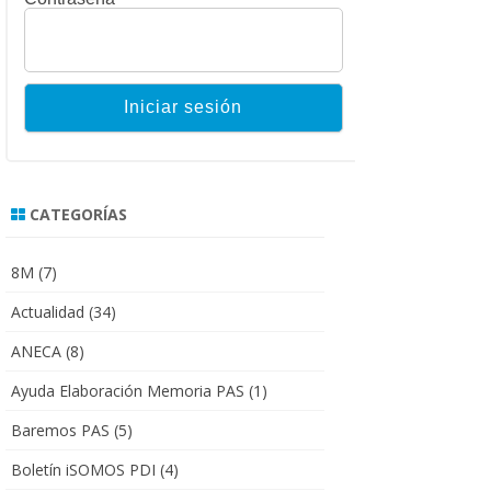
CATEGORÍAS
8M
(7)
Actualidad
(34)
ANECA
(8)
Ayuda Elaboración Memoria PAS
(1)
Baremos PAS
(5)
Boletín iSOMOS PDI
(4)