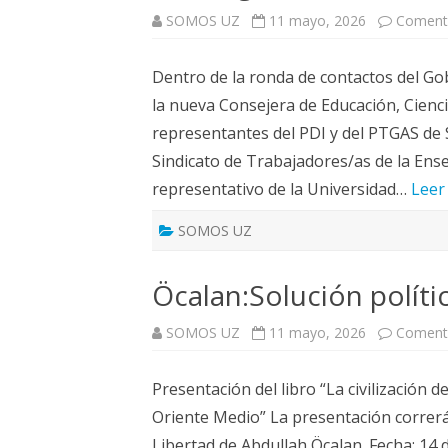
SOMOS UZ
11 mayo, 2026
Comenta
Dentro de la ronda de contactos del Go
la nueva Consejera de Educación, Cienc
representantes del PDI y del PTGAS de
Sindicato de Trabajadores/as de la En
representativo de la Universidad…
Leer
SOMOS UZ
Öcalan:Solución políti
SOMOS UZ
11 mayo, 2026
Comenta
Presentación del libro “La civilización de
Oriente Medio” La presentación correr
Libertad de Abdullah Öcalan. Fecha: 14 