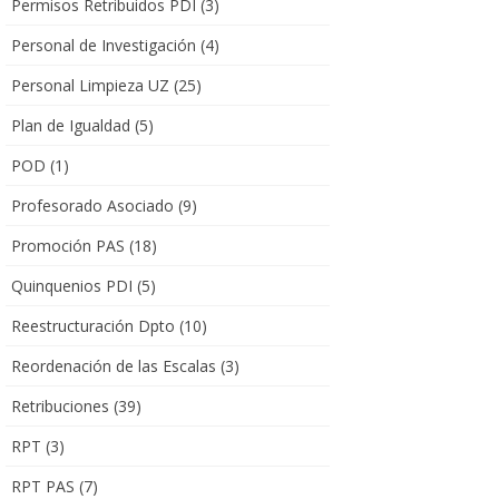
Permisos Retribuidos PDI
(3)
Personal de Investigación
(4)
Personal Limpieza UZ
(25)
Plan de Igualdad
(5)
POD
(1)
Profesorado Asociado
(9)
Promoción PAS
(18)
Quinquenios PDI
(5)
Reestructuración Dpto
(10)
Reordenación de las Escalas
(3)
Retribuciones
(39)
RPT
(3)
RPT PAS
(7)