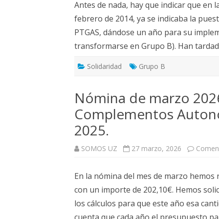
Antes de nada, hay que indicar que en 
febrero de 2014, ya se indicaba la puest
PTGAS, dándose un año para su impleme
transformarse en Grupo B). Han tardad
Solidaridad
Grupo B
Nómina de marzo 2026
Complementos Autonóm
2025.
SOMOS UZ
27 marzo, 2026
Coment
En la nómina del mes de marzo hemos re
con un importe de 202,10€. Hemos solic
los cálculos para que este año esa can
cuenta que cada año el presupuesto pa