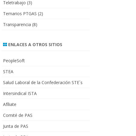
Teletrabajo
(3)
Temarios PTGAS
(2)
Transparencia
(8)
ENLACES A OTROS SITIOS
PeopleSoft
STEA
Salud Laboral de la Confederación STE´s
Intersindical ISTA
Afíliate
Comité de PAS
Junta de PAS