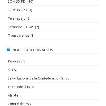
SOMOS PDI
(10)
SOMOS UZ
(14)
Teletrabajo
(3)
Temarios PTGAS
(2)
Transparencia
(8)
ENLACES A OTROS SITIOS
PeopleSoft
STEA
Salud Laboral de la Confederación STE´s
Intersindical ISTA
Afíliate
Comité de PAS