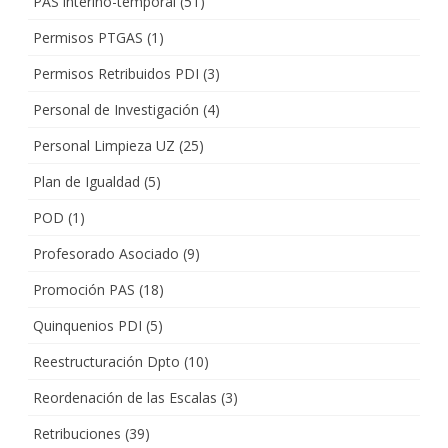
PAS interino-temporal
(51)
Permisos PTGAS
(1)
Permisos Retribuidos PDI
(3)
Personal de Investigación
(4)
Personal Limpieza UZ
(25)
Plan de Igualdad
(5)
POD
(1)
Profesorado Asociado
(9)
Promoción PAS
(18)
Quinquenios PDI
(5)
Reestructuración Dpto
(10)
Reordenación de las Escalas
(3)
Retribuciones
(39)