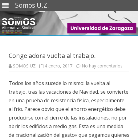
Somos U.Z.
Saltar
al
contenido
Congeladora vuelta al trabajo.
en
SOMOS UZ
4 enero, 2017
No hay comentarios
Congel
vuelta
al
Todos los años sucede lo mismo: la vuelta al
trabajo.
trabajo, tras las vacaciones de Navidad, se convierte
en una prueba de resistencia física, especialmente
al frío. Parece obvio que el ahorro energético debe
producirse con el cierre de las instalaciones, no por
abrir los edificios a medio gas. Esta es una medida
de «racionalización del gasto» que pagamos quienes