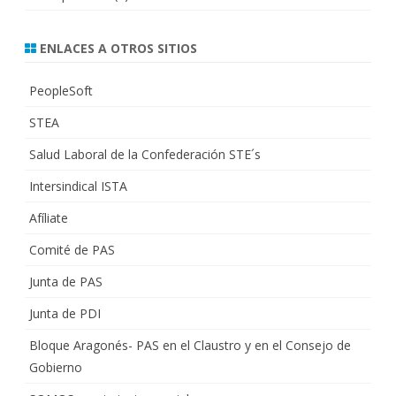
ENLACES A OTROS SITIOS
PeopleSoft
STEA
Salud Laboral de la Confederación STE´s
Intersindical ISTA
Afíliate
Comité de PAS
Junta de PAS
Junta de PDI
Bloque Aragonés- PAS en el Claustro y en el Consejo de
Gobierno