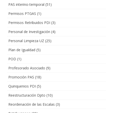
PAS interino-temporal
(51)
Permisos PTGAS
(1)
Permisos Retribuidos PDI
(3)
Personal de Investigación
(4)
Personal Limpieza UZ
(25)
Plan de Igualdad
(5)
POD
(1)
Profesorado Asociado
(9)
Promoción PAS
(18)
Quinquenios PDI
(5)
Reestructuración Dpto
(10)
Reordenación de las Escalas
(3)