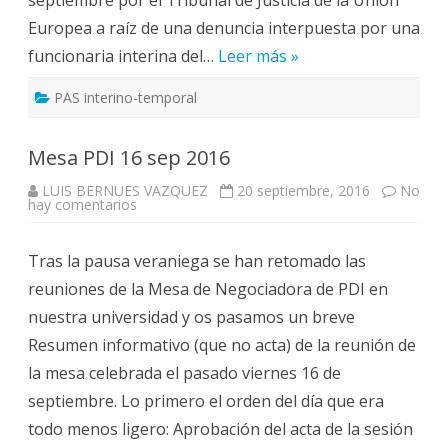
Europea a raíz de una denuncia interpuesta por una
funcionaria interina del…
Leer más »
PAS interino-temporal
Mesa PDI 16 sep 2016
LUIS BERNUES VAZQUEZ
20 septiembre, 2016
No
en
hay comentarios
Mesa
PDI
16
Tras la pausa veraniega se han retomado las
sep
2016
reuniones de la Mesa de Negociadora de PDI en
nuestra universidad y os pasamos un breve
Resumen informativo (que no acta) de la reunión de
la mesa celebrada el pasado viernes 16 de
septiembre. Lo primero el orden del día que era
todo menos ligero: Aprobación del acta de la sesión