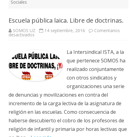
Sociales
Escuela pública laica. Libre de doctrinas.
SOMOS UZ
14 septiembre, 2016
Comentarios
en
desactivados
Escuela
pública
laica.
Libre
La Intersindical ISTA, a la
de
doctrinas.
que pertenece SOMOS ha
realizado conjuntamente
con otros sindicatos y
organizaciones una serie
de denuncias y movilizaciones en contra del
incremento de la carga lectiva de la asignatura de
religión en las escuelas. Como consecuencia de
haberse descubierto el cobro de los profesores de
religión de infantil y primaria por horas lectivas que