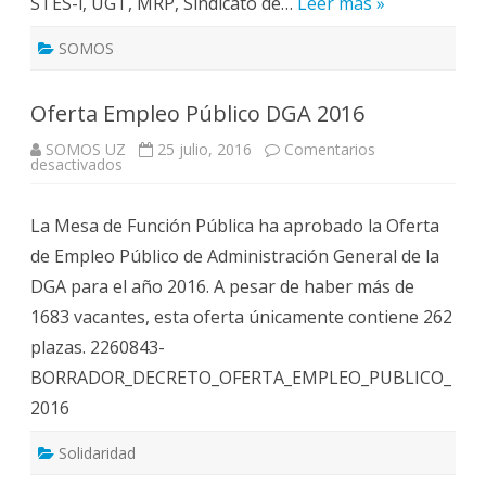
STES-i, UGT, MRP, Sindicato de…
Leer más »
SOMOS
Oferta Empleo Público DGA 2016
SOMOS UZ
25 julio, 2016
Comentarios
en
desactivados
Oferta
Empleo
Público
La Mesa de Función Pública ha aprobado la Oferta
DGA
2016
de Empleo Público de Administración General de la
DGA para el año 2016. A pesar de haber más de
1683 vacantes, esta oferta únicamente contiene 262
plazas. 2260843-
BORRADOR_DECRETO_OFERTA_EMPLEO_PUBLICO_
2016
Solidaridad