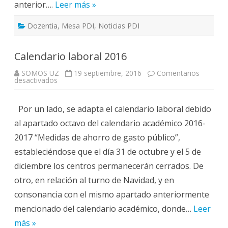
anterior….
Leer más »
Dozentia
,
Mesa PDI
,
Noticias PDI
Calendario laboral 2016
SOMOS UZ
19 septiembre, 2016
Comentarios
en
desactivados
Calendario
laboral
2016
Por un lado, se adapta el calendario laboral debido
al apartado octavo del calendario académico 2016-
2017 “Medidas de ahorro de gasto público”,
estableciéndose que el día 31 de octubre y el 5 de
diciembre los centros permanecerán cerrados. De
otro, en relación al turno de Navidad, y en
consonancia con el mismo apartado anteriormente
mencionado del calendario académico, donde…
Leer
más »