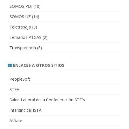
SOMOS PDI
(10)
SOMOS UZ
(14)
Teletrabajo
(3)
Temarios PTGAS
(2)
Transparencia
(8)
ENLACES A OTROS SITIOS
PeopleSoft
STEA
Salud Laboral de la Confederación STE´s
Intersindical ISTA
Afíliate