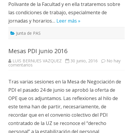
Polivante de la Facultad y en ella trataremos sobre
las condiciones de trabajo, especialmente de
jornadas y horarios…
Leer más »
Junta de PAS
Mesas PDI junio 2016
LUIS BERNUES VAZQUEZ
30 junio, 2016
No hay
en
comentarios
Mesas
PDI
junio
Tras varias sesiones en la Mesa de Negociación de
2016
PDI el pasado 24 de junio se aprobó la oferta de
OPE que os adjuntamos. Las reflexiones al hilo de
este tema han de partir, necesariamente, de
recordar que en el convenio colectivo del PDI
contratado de la UZ se reconoce el “derecho
personal” a la estabilización del personal