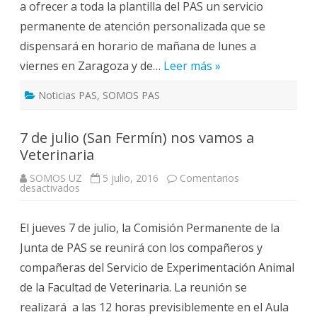
a ofrecer a toda la plantilla del PAS un servicio
permanente de atención personalizada que se
dispensará en horario de mañana de lunes a
viernes en Zaragoza y de…
Leer más »
Noticias PAS
,
SOMOS PAS
7 de julio (San Fermín) nos vamos a
Veterinaria
SOMOS UZ
5 julio, 2016
Comentarios
en
desactivados
7
de
julio
El jueves 7 de julio, la Comisión Permanente de la
(San
Fermín)
Junta de PAS se reunirá con los compañeros y
nos
vamos
compañeras del Servicio de Experimentación Animal
a
Veterinaria
de la Facultad de Veterinaria. La reunión se
realizará a las 12 horas previsiblemente en el Aula