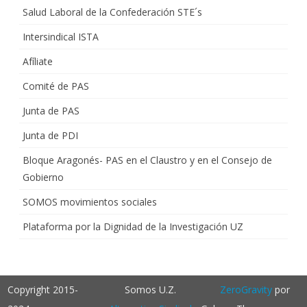
Salud Laboral de la Confederación STE´s
Intersindical ISTA
Afíliate
Comité de PAS
Junta de PAS
Junta de PDI
Bloque Aragonés- PAS en el Claustro y en el Consejo de
Gobierno
SOMOS movimientos sociales
Plataforma por la Dignidad de la Investigación UZ
Copyright 2015-
Somos U.Z.
ZeroGravity
por