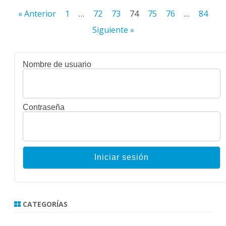
Paginación
« Anterior
1
…
72
73
74
75
76
…
84
de
Siguiente »
entradas
Nombre de usuario
Contraseña
CATEGORÍAS