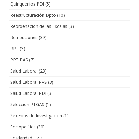
Quinquenios PDI
(5)
Reestructuración Dpto
(10)
Reordenación de las Escalas
(3)
Retribuciones
(39)
RPT
(3)
RPT PAS
(7)
Salud Laboral
(28)
Salud Laboral PAS
(3)
Salud Laboral PDI
(3)
Selección PTGAS
(1)
Sexenios de Investigación
(1)
Sociopolítica
(30)
Solidaridad
(162)