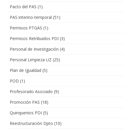
Pacto del PAS
(1)
PAS interino-temporal
(51)
Permisos PTGAS
(1)
Permisos Retribuidos PDI
(3)
Personal de Investigación
(4)
Personal Limpieza UZ
(25)
Plan de Igualdad
(5)
POD
(1)
Profesorado Asociado
(9)
Promoción PAS
(18)
Quinquenios PDI
(5)
Reestructuración Dpto
(10)