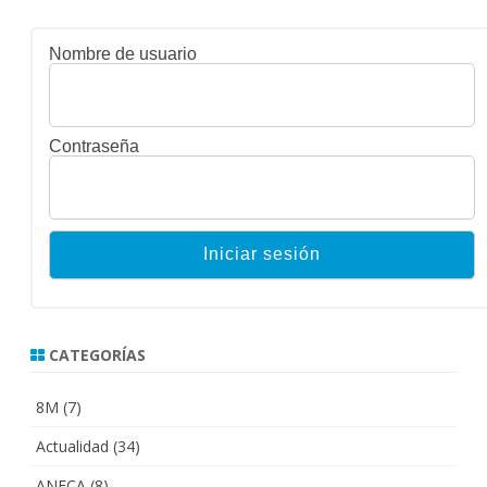
entradas
Nombre de usuario
Contraseña
CATEGORÍAS
8M
(7)
Actualidad
(34)
ANECA
(8)