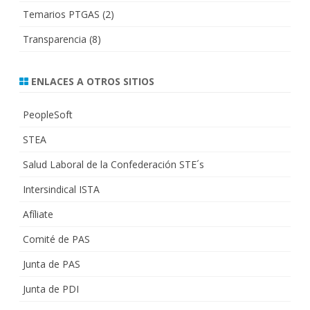
Temarios PTGAS
(2)
Transparencia
(8)
ENLACES A OTROS SITIOS
PeopleSoft
STEA
Salud Laboral de la Confederación STE´s
Intersindical ISTA
Afíliate
Comité de PAS
Junta de PAS
Junta de PDI