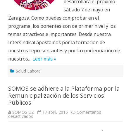
desarrollará el próximo
sábado 7 de mayo en
Zaragoza. Como puedes comprobar en el
programa, los ponentes son de primer nivel y los
temas atractivos e importantes. Desde nuestra
Intersindical apostamos por la formación de
nuestros representantes y por la concienciación de
nuestros…
Leer más »
Salud Laboral
SOMOS se adhiere a la Plataforma por la
Remunicipalización de los Servicios
Públicos
SOMOS UZ
17 abril, 2016
Comentarios
en
desactivados
SOMOS
se
adhiere