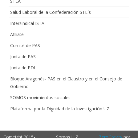
STEA
Salud Laboral de la Confederación STE´s
Intersindical ISTA
Afíliate
Comité de PAS
Junta de PAS
Junta de PDI
Bloque Aragonés- PAS en el Claustro y en el Consejo de
Gobierno
SOMOS movimientos sociales
Plataforma por la Dignidad de la Investigación UZ
Copyright 2015-
Somos U.Z.
ZeroGravity
por