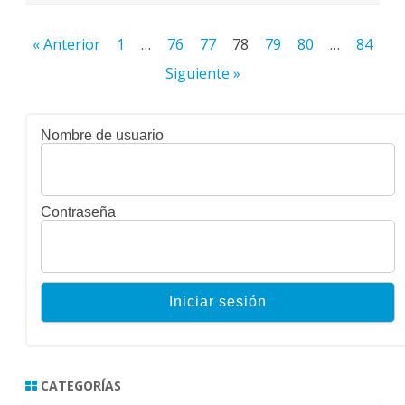
Paginación
« Anterior
1
…
76
77
78
79
80
…
84
de
Siguiente »
entradas
Nombre de usuario
Contraseña
CATEGORÍAS