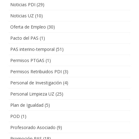
Noticias PDI
(29)
Noticias UZ
(10)
Oferta de Empleo
(30)
Pacto del PAS
(1)
PAS interino-temporal
(51)
Permisos PTGAS
(1)
Permisos Retribuidos PDI
(3)
Personal de Investigación
(4)
Personal Limpieza UZ
(25)
Plan de Igualdad
(5)
POD
(1)
Profesorado Asociado
(9)
Promoción PAS
(18)