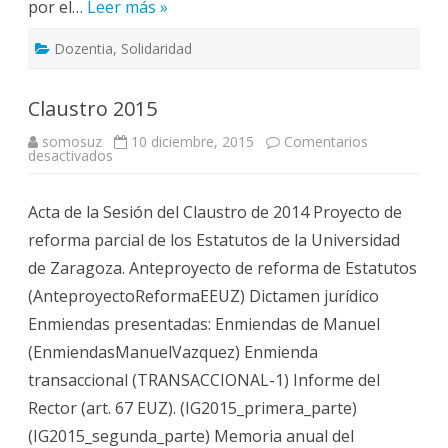
por el…
Leer más »
Dozentia
,
Solidaridad
Claustro 2015
somosuz
10 diciembre, 2015
Comentarios
en
desactivados
Claustro
2015
Acta de la Sesión del Claustro de 2014 Proyecto de
reforma parcial de los Estatutos de la Universidad
de Zaragoza. Anteproyecto de reforma de Estatutos
(AnteproyectoReformaEEUZ) Dictamen jurídico
Enmiendas presentadas: Enmiendas de Manuel
(EnmiendasManuelVazquez) Enmienda
transaccional (TRANSACCIONAL-1) Informe del
Rector (art. 67 EUZ). (IG2015_primera_parte)
(IG2015_segunda_parte) Memoria anual del