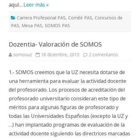
aquí…
Leer más »
Carrera Profesional PAS
,
Comité PAS
,
Concursos de
PAS
,
Mesa PAS
,
SOMOS PAS
Dozentia- Valoración de SOMOS
en
somosuz
18 diciembre, 2015
2 comentarios
Dozentia-
Valoración
de
1.- SOMOS creemos que la UZ necesita dotarse de
SOMOS
una herramienta para evaluar la actividad docente
del profesorado. Los procesos de acreditación del
profesorado universitario consideran este tipo de
méritos para algunas figuras de profesorado y
todas las Universidades Españolas (excepto la UZ y
…) han implantado programas de evaluación de la
actividad docente siguiendo las directrices marcadas