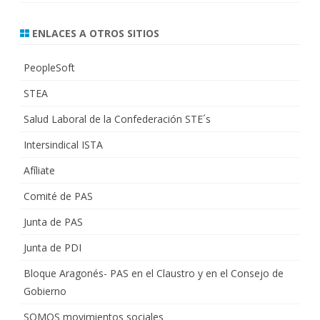
ENLACES A OTROS SITIOS
PeopleSoft
STEA
Salud Laboral de la Confederación STE´s
Intersindical ISTA
Afíliate
Comité de PAS
Junta de PAS
Junta de PDI
Bloque Aragonés- PAS en el Claustro y en el Consejo de
Gobierno
SOMOS movimientos sociales