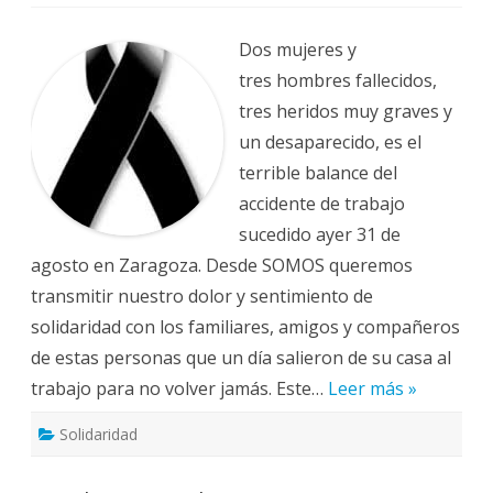
Solidaridad
con
los
trabajadores
Dos mujeres y
fallecidos
tres hombres fallecidos,
tres heridos muy graves y
un desaparecido, es el
terrible balance del
accidente de trabajo
sucedido ayer 31 de
agosto en Zaragoza. Desde SOMOS queremos
transmitir nuestro dolor y sentimiento de
solidaridad con los familiares, amigos y compañeros
de estas personas que un día salieron de su casa al
trabajo para no volver jamás. Este…
Leer más »
Solidaridad