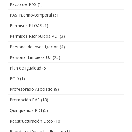
Pacto del PAS
(1)
PAS interino-temporal
(51)
Permisos PTGAS
(1)
Permisos Retribuidos PDI
(3)
Personal de Investigación
(4)
Personal Limpieza UZ
(25)
Plan de Igualdad
(5)
POD
(1)
Profesorado Asociado
(9)
Promoción PAS
(18)
Quinquenios PDI
(5)
Reestructuración Dpto
(10)
Reordenación de las Escalas
(3)