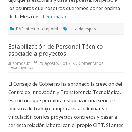
los asuntos que nosotros queremos poner encima
de la Mesa de…
Leer más »
PAS interino-temporal
Lista de espera
Estabilización de Personal Técnico
asociado a proyectos
somosuz
29 agosto, 2015
Comentarios
en
desactivados
Estabilización
de
Personal
El Consejo de Gobierno ha aprobado la creación del
Técnico
asociado
Centro de Innovación y Transferencia Tecnológica,
a
proyectos
estructura que permitirá estabilizar una serie de
puestos de trabajo temporales al eliminar su
vinculación con los proyectos concretos y pasar a
ser esta relación laboral con el propio CITT. Si antes