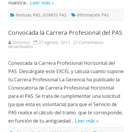
nuestra…
Leer más »
Noticias PAS
,
SOMOS PAS
Información PAS
Convocada la Carrera Profesional del PAS
somosuz
27 agosto, 2015
Comentarios
en
desactivados
Convocada
la
Carrera
Convocada la Carrera Profesional Horizontal del
Profesional
del
PAS Descárgate este EXCEL y calcula cuanto supone
PAS
tu Carrera Profesional La Gerencia ha publicado la
Convocatoria de Carrera Profesional Horizontal
para el PAS. Se trata de cumplimentar una solicitud
(ya que esta es voluntaria) para que el Servicio de
PAS realice el cálculo del tramo que te corresponde,
en función de tu antigüedad…
Leer más »