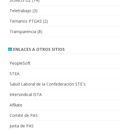
SOMOS UZ
(14)
Teletrabajo
(3)
Temarios PTGAS
(2)
Transparencia
(8)
ENLACES A OTROS SITIOS
PeopleSoft
STEA
Salud Laboral de la Confederación STE´s
Intersindical ISTA
Afíliate
Comité de PAS
Junta de PAS