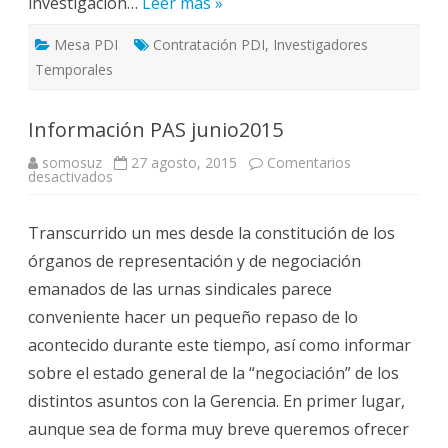
investigación…
Leer más »
Mesa PDI
Contratación PDI
,
Investigadores
Temporales
Información PAS junio2015
somosuz
27 agosto, 2015
Comentarios
en
desactivados
Información
PAS
junio2015
Transcurrido un mes desde la constitución de los
órganos de representación y de negociación
emanados de las urnas sindicales parece
conveniente hacer un pequeño repaso de lo
acontecido durante este tiempo, así como informar
sobre el estado general de la “negociación” de los
distintos asuntos con la Gerencia. En primer lugar,
aunque sea de forma muy breve queremos ofrecer