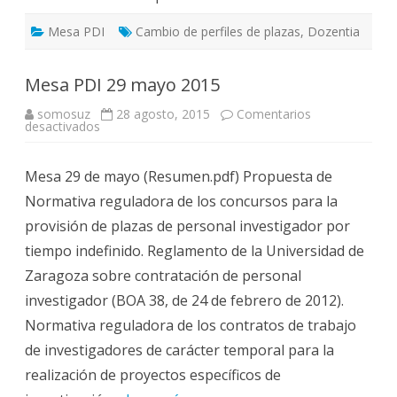
Mesa PDI
Cambio de perfiles de plazas
,
Dozentia
Mesa PDI 29 mayo 2015
somosuz
28 agosto, 2015
Comentarios
en
desactivados
Mesa
PDI
29
Mesa 29 de mayo (Resumen.pdf) Propuesta de
mayo
2015
Normativa reguladora de los concursos para la
provisión de plazas de personal investigador por
tiempo indefinido. Reglamento de la Universidad de
Zaragoza sobre contratación de personal
investigador (BOA 38, de 24 de febrero de 2012).
Normativa reguladora de los contratos de trabajo
de investigadores de carácter temporal para la
realización de proyectos específicos de