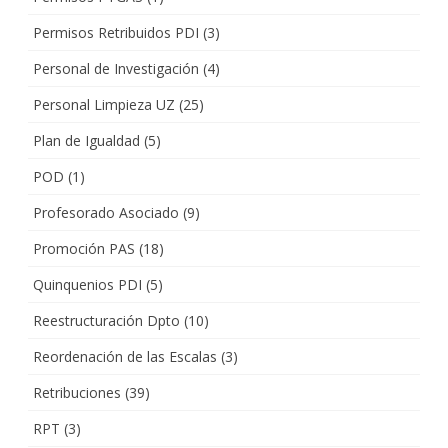
Permisos Retribuidos PDI
(3)
Personal de Investigación
(4)
Personal Limpieza UZ
(25)
Plan de Igualdad
(5)
POD
(1)
Profesorado Asociado
(9)
Promoción PAS
(18)
Quinquenios PDI
(5)
Reestructuración Dpto
(10)
Reordenación de las Escalas
(3)
Retribuciones
(39)
RPT
(3)