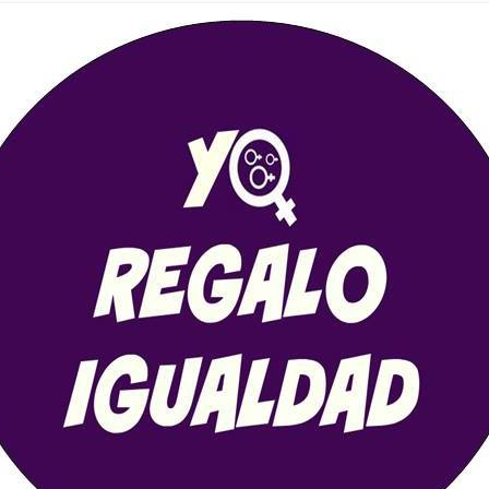
CALENDARIO
ACTUALIDAD
AFILIACIÓN
PUBLICACIONES
IMÁGENES FEMINISTAS
MUJERES DE LA INTERSINDICAL