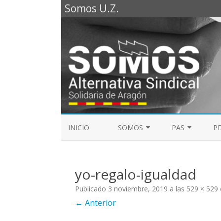
Somos U.Z.
INICIO
SOMOS
PAS
PD
REPRESENTANTES SOMOS PTGAS
GUÍA LABORAL D
2023
yo-regalo-igualdad
MESA DE PAS
REPRESENTANTES SOMOS PDI
Publicado
3 noviembre, 2019
a las
529 × 529
← Anterior
ELECCIONES SINDICALES 2023