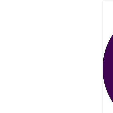
ELECCIONES UZ 2015
FEMINISMO E IGUALDAD
ESTATUTOS