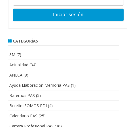
CATEGORÍAS
8M
(7)
Actualidad
(34)
ANECA
(8)
Ayuda Elaboración Memoria PAS
(1)
Baremos PAS
(5)
Boletín iSOMOS PDI
(4)
Calendario PAS
(25)
Carrera Profesional PAS
(36)