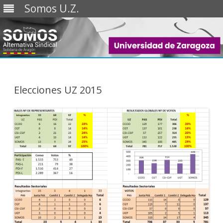
Somos U.Z.
Saltar
al
contenido
Elecciones UZ 2015