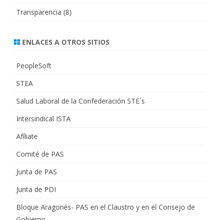
Transparencia
(8)
ENLACES A OTROS SITIOS
PeopleSoft
STEA
Salud Laboral de la Confederación STE´s
Intersindical ISTA
Afíliate
Comité de PAS
Junta de PAS
Junta de PDI
Bloque Aragonés- PAS en el Claustro y en el Consejo de
Gobierno