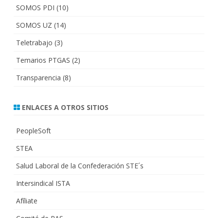
SOMOS PDI
(10)
SOMOS UZ
(14)
Teletrabajo
(3)
Temarios PTGAS
(2)
Transparencia
(8)
ENLACES A OTROS SITIOS
PeopleSoft
STEA
Salud Laboral de la Confederación STE´s
Intersindical ISTA
Afíliate