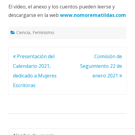
El vídeo, el anexo y los cuentos pueden leerse y
descargarse en la web
www.nomorematildas.com
Ciencia
,
Feminismo
Navegación
Presentación del
Comisión de
de
Calendario 2021,
Seguimiento 22 de
entradas
dedicado a Mujeres
enero 2021
Escritoras