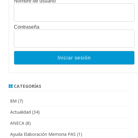
Nombre de usuario
Contraseña
CATEGORÍAS
8M
(7)
Actualidad
(34)
ANECA
(8)
Ayuda Elaboración Memoria PAS
(1)