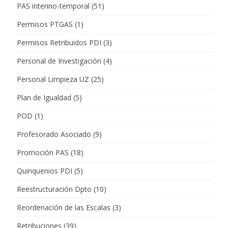
PAS interino-temporal
(51)
Permisos PTGAS
(1)
Permisos Retribuidos PDI
(3)
Personal de Investigación
(4)
Personal Limpieza UZ
(25)
Plan de Igualdad
(5)
POD
(1)
Profesorado Asociado
(9)
Promoción PAS
(18)
Quinquenios PDI
(5)
Reestructuración Dpto
(10)
Reordenación de las Escalas
(3)
Retribuciones
(39)