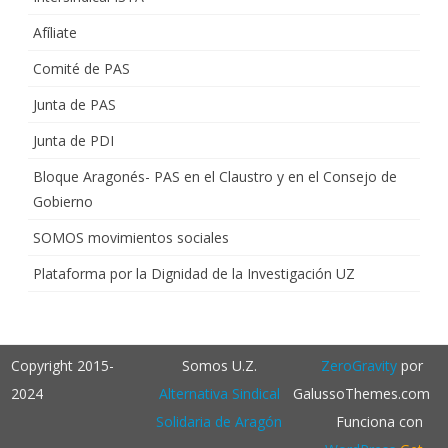
Afíliate
Comité de PAS
Junta de PAS
Junta de PDI
Bloque Aragonés- PAS en el Claustro y en el Consejo de
Gobierno
SOMOS movimientos sociales
Plataforma por la Dignidad de la Investigación UZ
Copyright 2015-
Somos U.Z.
ZeroGravity
por
2024
Alternativa Sindical
GalussoThemes.com
Solidaria de Aragón
Funciona con