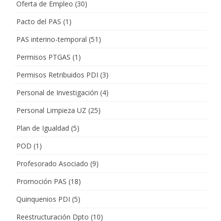
Oferta de Empleo
(30)
Pacto del PAS
(1)
PAS interino-temporal
(51)
Permisos PTGAS
(1)
Permisos Retribuidos PDI
(3)
Personal de Investigación
(4)
Personal Limpieza UZ
(25)
Plan de Igualdad
(5)
POD
(1)
Profesorado Asociado
(9)
Promoción PAS
(18)
Quinquenios PDI
(5)
Reestructuración Dpto
(10)