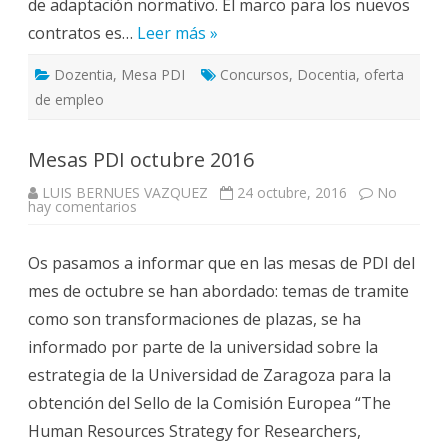
de adaptación normativo. El marco para los nuevos
contratos es…
Leer más »
Dozentia
,
Mesa PDI
Concursos
,
Docentia
,
oferta
de empleo
Mesas PDI octubre 2016
LUIS BERNUES VAZQUEZ
24 octubre, 2016
No
en
hay comentarios
Mesas
PDI
octubre
Os pasamos a informar que en las mesas de PDI del
2016
mes de octubre se han abordado: temas de tramite
como son transformaciones de plazas, se ha
informado por parte de la universidad sobre la
estrategia de la Universidad de Zaragoza para la
obtención del Sello de la Comisión Europea “The
Human Resources Strategy for Researchers,