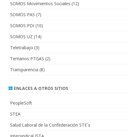
SOMOS Movimientos Sociales
(12)
SOMOS PAS
(7)
SOMOS PDI
(10)
SOMOS UZ
(14)
Teletrabajo
(3)
Temarios PTGAS
(2)
Transparencia
(8)
ENLACES A OTROS SITIOS
PeopleSoft
STEA
Salud Laboral de la Confederación STE´s
Intersindical ISTA