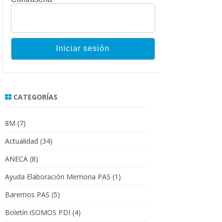
CATEGORÍAS
8M
(7)
Actualidad
(34)
ANECA
(8)
Ayuda Elaboración Memoria PAS
(1)
Baremos PAS
(5)
Boletín iSOMOS PDI
(4)