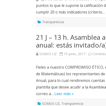
puntos lo que le supone la calificaci
cumplir 20 o más indicadores (criterio…
Transparencia
21 J – 13 h. Asamblea
anual: estás invitado/a
SOMOS UZ
19 junio, 2017
Comenta
Fieles a nuestro COMPROMISO ÉTICO, el
de Matemáticas) los representantes d
Anual, para lo cual rendiremos cuentas
plantilla que desee acudir a la Asamble
correo a…
Leer más »
SOMOS UZ
,
Transparencia