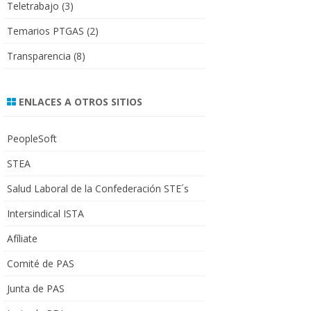
Teletrabajo
(3)
Temarios PTGAS
(2)
Transparencia
(8)
ENLACES A OTROS SITIOS
PeopleSoft
STEA
Salud Laboral de la Confederación STE´s
Intersindical ISTA
Afíliate
Comité de PAS
Junta de PAS