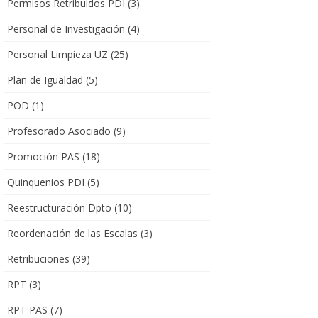
Permisos Retribuidos PDI
(3)
Personal de Investigación
(4)
Personal Limpieza UZ
(25)
Plan de Igualdad
(5)
POD
(1)
Profesorado Asociado
(9)
Promoción PAS
(18)
Quinquenios PDI
(5)
Reestructuración Dpto
(10)
Reordenación de las Escalas
(3)
Retribuciones
(39)
RPT
(3)
RPT PAS
(7)