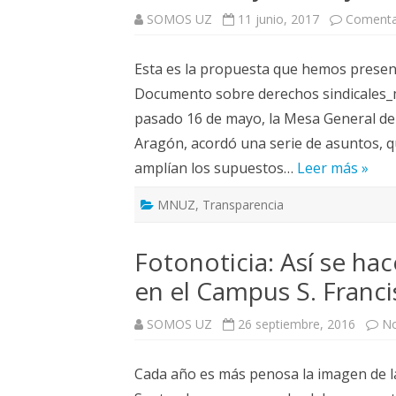
SOMOS UZ
11 junio, 2017
Comenta
Esta es la propuesta que hemos presenta
Documento sobre derechos sindicales
pasado 16 de mayo, la Mesa General de
Aragón, acordó una serie de asuntos,
amplían los supuestos…
Leer más »
MNUZ
,
Transparencia
Fotonoticia: Así se hac
en el Campus S. Franc
SOMOS UZ
26 septiembre, 2016
No
Cada año es más penosa la imagen de l