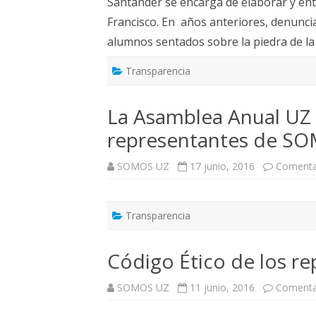
Santander se encarga de elaborar y ent
Francisco. En años anteriores, denuncia
alumnos sentados sobre la piedra de la
Transparencia
La Asamblea Anual UZ r
representantes de S
SOMOS UZ
17 junio, 2016
Comenta
Transparencia
Código Ético de los 
SOMOS UZ
11 junio, 2016
Comenta