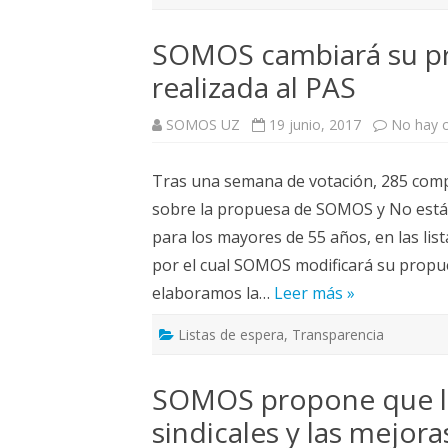
SOMOS cambiará su pro
realizada al PAS
SOMOS UZ
19 junio, 2017
No hay 
Tras una semana de votación, 285 com
sobre la propuesa de SOMOS y No están
para los mayores de 55 años, en las lis
por el cual SOMOS modificará su prop
elaboramos la…
Leer más »
Listas de espera
,
Transparencia
SOMOS propone que la
sindicales y las mejo