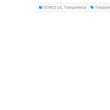
SOMOS UZ
,
Transparencia
Traspare