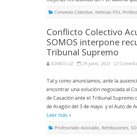
Convenio Colectivo
,
Noticias PDI
,
Profes
Conflicto Colectivo Ac
SOMOS interpone recur
Tribunal Supremo
SOMOS UZ
29 junio, 2023
Comenta
Tal y como anunciamos, ante la ausenci
encontrar una solución negociada al Co
de Casación ante el Tribunal Supremo co
de Aragón del 3 de mayo y el Auto de A
Leer más »
Profesorado Asociado
,
Retribuciones
,
SO