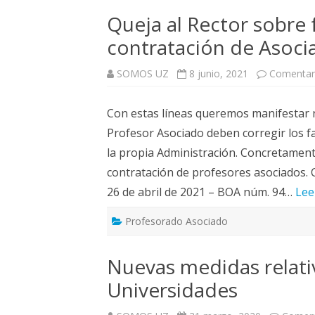
Queja al Rector sobre 
contratación de Asoci
SOMOS UZ
8 junio, 2021
Comentari
Con estas líneas queremos manifestar n
Profesor Asociado deben corregir los f
la propia Administración. Concretament
contratación de profesores asociados. C
26 de abril de 2021 – BOA núm. 94…
Lee
Profesorado Asociado
Nuevas medidas relativ
Universidades