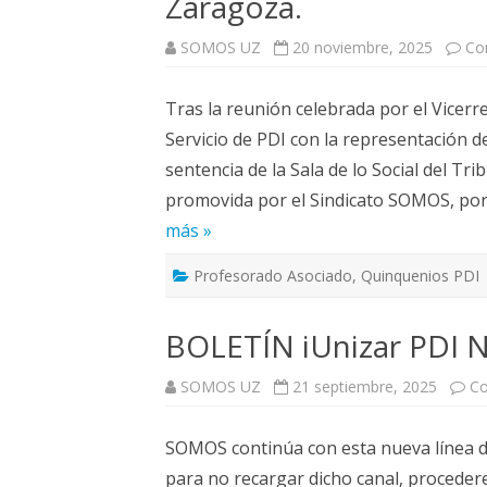
Zaragoza.
SOMOS UZ
20 noviembre, 2025
Co
Tras la reunión celebrada por el Vicerre
Servicio de PDI con la representación del
sentencia de la Sala de lo Social del T
promovida por el Sindicato SOMOS, por
más »
Profesorado Asociado
,
Quinquenios PDI
BOLETÍN iUnizar PDI N
SOMOS UZ
21 septiembre, 2025
Co
SOMOS continúa con esta nueva línea de 
para no recargar dicho canal, procede