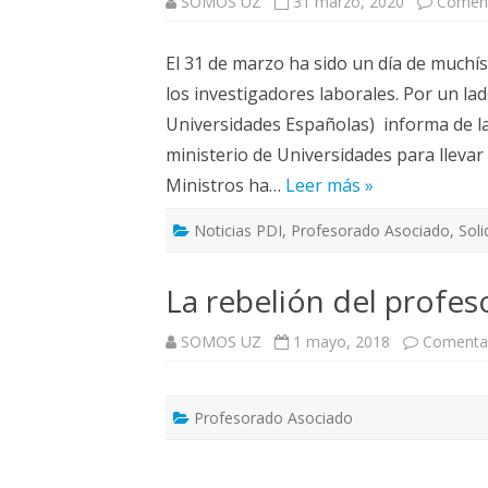
SOMOS UZ
31 marzo, 2020
Coment
El 31 de marzo ha sido un día de muchí
los investigadores laborales. Por un la
Universidades Españolas) informa de la
ministerio de Universidades para llevar 
Ministros ha…
Leer más »
Noticias PDI
,
Profesorado Asociado
,
Soli
La rebelión del profe
SOMOS UZ
1 mayo, 2018
Comentar
Profesorado Asociado