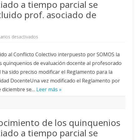
iado a tiempo parcial se
CALENDARIO
luido prof. asociado de
ACTUALIDAD
AFILIACIÓN
PUBLICACIONES
en
rios desactivados
IMÁGENES FEMINISTAS
Quinquenios:
El
reconocimiento
MUJERES DE LA INTERSINDICAL
do al Conflicto Colectivo interpuesto por SOMOS la
de
los
s quinquenios de evaluación docente al profesorado
quinquenios
para
d ha sido preciso modificar el Reglamento para la
profesorado
asociado
ividad DocenteUna vez modificado el Reglamento por
a
tiempo
e diciembre se…
Leer más »
parcial
se
convocará
en
2026
(incluido
prof.
ocimiento de los quinquenios
asociado
de
Ciencias
iado a tiempo parcial se
de
la