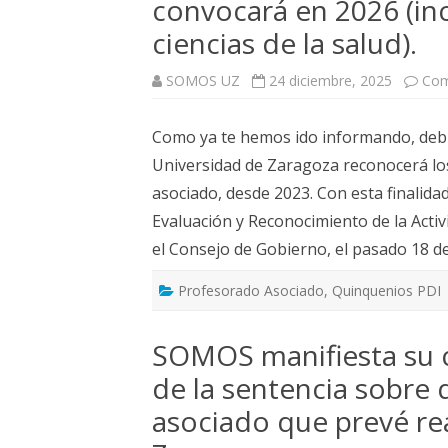
convocará en 2026 (inc
ciencias de la salud).
SOMOS UZ
24 diciembre, 2025
Com
Como ya te hemos ido informando, debi
Universidad de Zaragoza reconocerá lo
asociado, desde 2023. Con esta finalida
Evaluación y Reconocimiento de la Acti
el Consejo de Gobierno, el pasado 18 
Profesorado Asociado
,
Quinquenios PDI
SOMOS manifiesta su 
de la sentencia sobre
asociado que prevé rea