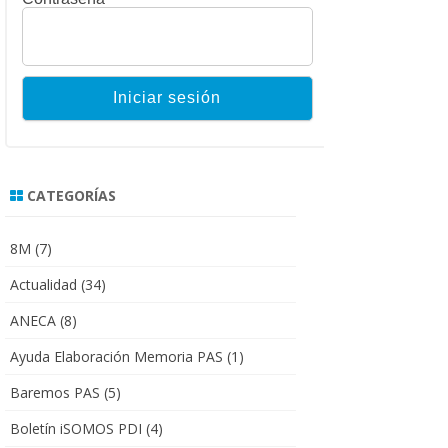
CATEGORÍAS
8M
(7)
Actualidad
(34)
ANECA
(8)
Ayuda Elaboración Memoria PAS
(1)
Baremos PAS
(5)
Boletín iSOMOS PDI
(4)