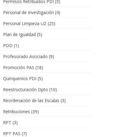
Permisos Retribuidos PDI
(3)
Personal de Investigación
(4)
Personal Limpieza UZ
(25)
Plan de Igualdad
(5)
POD
(1)
Profesorado Asociado
(9)
Promoción PAS
(18)
Quinquenios PDI
(5)
Reestructuración Dpto
(10)
Reordenación de las Escalas
(3)
Retribuciones
(39)
RPT
(3)
RPT PAS
(7)