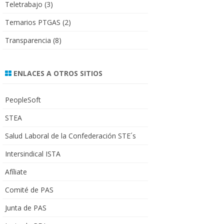
Teletrabajo
(3)
Temarios PTGAS
(2)
Transparencia
(8)
ENLACES A OTROS SITIOS
PeopleSoft
STEA
Salud Laboral de la Confederación STE´s
Intersindical ISTA
Afíliate
Comité de PAS
Junta de PAS