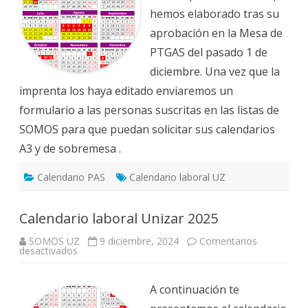
hemos elaborado tras su
aprobación en la Mesa de
PTGAS del pasado 1 de
diciembre. Una vez que la
imprenta los haya editado enviaremos un
formulario a las personas suscritas en las listas de
SOMOS para que puedan solicitar sus calendarios
A3 y de sobremesa .
Calendario PAS
Calendario laboral UZ
Calendario laboral Unizar 2025
SOMOS UZ
9 diciembre, 2024
Comentarios
en
desactivados
Calendario
laboral
Unizar
2025
A continuación te