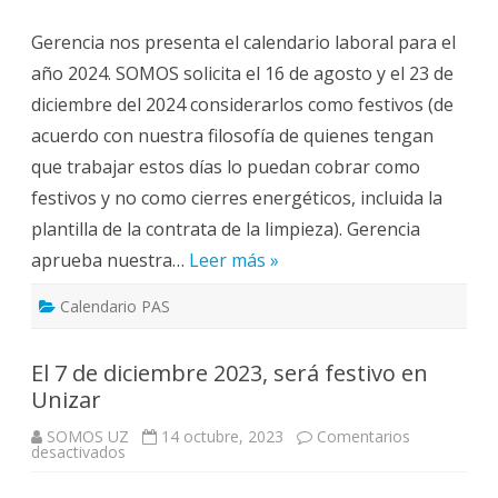
Laboral
2024
Gerencia nos presenta el calendario laboral para el
año 2024. SOMOS solicita el 16 de agosto y el 23 de
diciembre del 2024 considerarlos como festivos (de
acuerdo con nuestra filosofía de quienes tengan
que trabajar estos días lo puedan cobrar como
festivos y no como cierres energéticos, incluida la
plantilla de la contrata de la limpieza). Gerencia
aprueba nuestra…
Leer más »
Calendario PAS
El 7 de diciembre 2023, será festivo en
Unizar
SOMOS UZ
14 octubre, 2023
Comentarios
en
desactivados
El
7
de