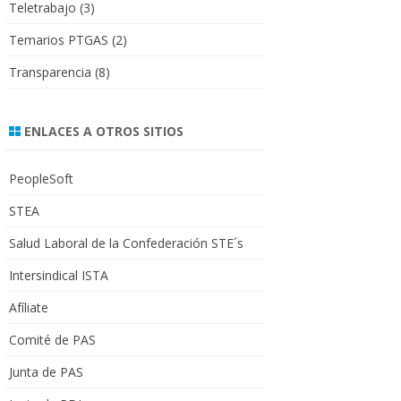
Teletrabajo
(3)
Temarios PTGAS
(2)
Transparencia
(8)
ENLACES A OTROS SITIOS
PeopleSoft
STEA
Salud Laboral de la Confederación STE´s
Intersindical ISTA
Afíliate
Comité de PAS
Junta de PAS