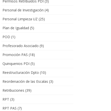
Permisos Retribuidos PDI
(3)
Personal de Investigación
(4)
Personal Limpieza UZ
(25)
Plan de Igualdad
(5)
POD
(1)
Profesorado Asociado
(9)
Promoción PAS
(18)
Quinquenios PDI
(5)
Reestructuración Dpto
(10)
Reordenación de las Escalas
(3)
Retribuciones
(39)
RPT
(3)
RPT PAS
(7)