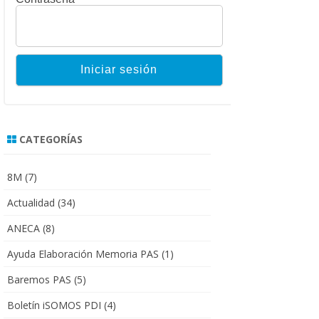
CATEGORÍAS
8M
(7)
Actualidad
(34)
ANECA
(8)
Ayuda Elaboración Memoria PAS
(1)
Baremos PAS
(5)
Boletín iSOMOS PDI
(4)