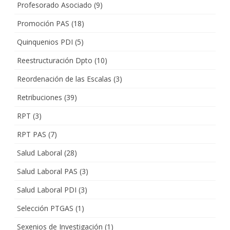
Profesorado Asociado
(9)
Promoción PAS
(18)
Quinquenios PDI
(5)
Reestructuración Dpto
(10)
Reordenación de las Escalas
(3)
Retribuciones
(39)
RPT
(3)
RPT PAS
(7)
Salud Laboral
(28)
Salud Laboral PAS
(3)
Salud Laboral PDI
(3)
Selección PTGAS
(1)
Sexenios de Investigación
(1)