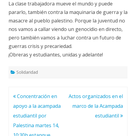
La clase trabajadora mueve el mundo y puede
pararlo, también contra la maquinaria de guerra y la
masacre al pueblo palestino. Porque la juventud no
nos vamos a callar viendo un genocidio en directo,
pero también vamos a luchar contra un futuro de
guerras crisis y precariedad.
¡Obreras y estudiantes, unidas y adelante!
Solidaridad
Navegación
Concentración en
Actos organizados en el
de
apoyo a la acampada
marco de la Acampada
entradas
estudiantil por
estudiantil
Palestina martes 14,
10:30h estanque