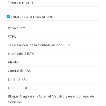
Transparencia
(8)
ENLACES A OTROS SITIOS
PeopleSoft
STEA
Salud Laboral de la Confederación STE´s
Intersindical ISTA
Afíliate
Comité de PAS
Junta de PAS
Junta de PDI
Bloque Aragonés- PAS en el Claustro y en el Consejo de
Gobierno