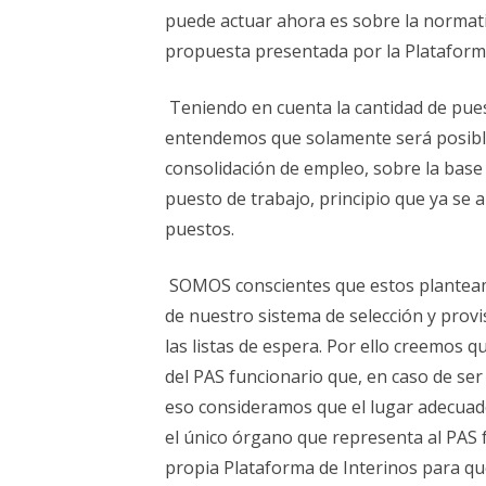
puede actuar ahora es sobre la normati
propuesta presentada por la Plataforma
Teniendo en cuenta la cantidad de pues
entendemos que solamente será posible
consolidación de empleo, sobre la base 
puesto de trabajo, principio que ya se a
puestos.
SOMOS conscientes que estos planteam
de nuestro sistema de selección y provi
las listas de espera. Por ello creemos 
del PAS funcionario que, en caso de ser 
eso consideramos que el lugar adecuado
el único órgano que representa al PAS f
propia Plataforma de Interinos para que