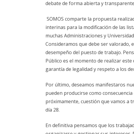
debate de forma abierta y transparente a
SOMOS comparte la propuesta realiza
interinas para la modificación de las lis
muchas Administraciones y Universidade
Consideramos que debe ser valorado, en
desempeño del puesto de trabajo. Pen
Público es el momento de realizar este
garantía de legalidad y respeto a los d
Por último, deseamos manifestaros nu
pueden producirse como consecuencia d
próximamente, cuestión que vamos a tra
día 28.
En definitiva pensamos que los trabaja
organizarse y gestionar sus intereses. 