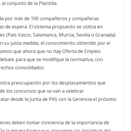
l conjunto de la Plantilla.
da por más de 100 compañeros y compañeras
tas de espera. El sistema propuesto se utiliza en
s (País Vasco, Salamanca, Murcia, Sevilla o Granada)
 su justa medida, el conocimiento obtenido por el
samos que ahora que no hay Oferta de Empleo
 debate para que se modifique la normativa, con
erechos consolidados.
estra preocupación por los desplazamientos que
e los concursos que se van a celebrar
tar desde la Junta de PAS con la Gerencia el próximo
dores deben tomar conciencia de la importancia de
De la misma forma que apoyamos las iniciativas del