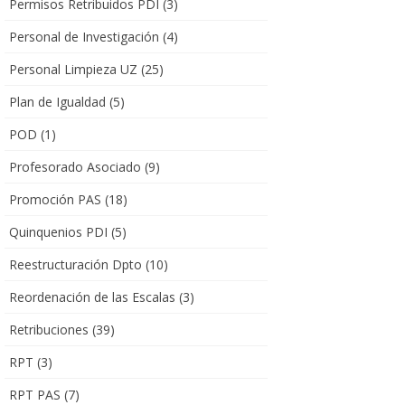
Permisos Retribuidos PDI
(3)
Personal de Investigación
(4)
Personal Limpieza UZ
(25)
Plan de Igualdad
(5)
POD
(1)
Profesorado Asociado
(9)
Promoción PAS
(18)
Quinquenios PDI
(5)
Reestructuración Dpto
(10)
Reordenación de las Escalas
(3)
Retribuciones
(39)
RPT
(3)
RPT PAS
(7)