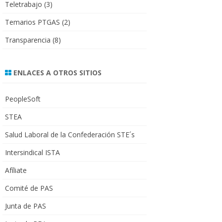
Teletrabajo
(3)
Temarios PTGAS
(2)
Transparencia
(8)
ENLACES A OTROS SITIOS
PeopleSoft
STEA
Salud Laboral de la Confederación STE´s
Intersindical ISTA
Afíliate
Comité de PAS
Junta de PAS