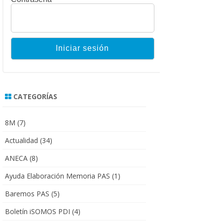
CATEGORÍAS
8M
(7)
Actualidad
(34)
ANECA
(8)
Ayuda Elaboración Memoria PAS
(1)
Baremos PAS
(5)
Boletín iSOMOS PDI
(4)