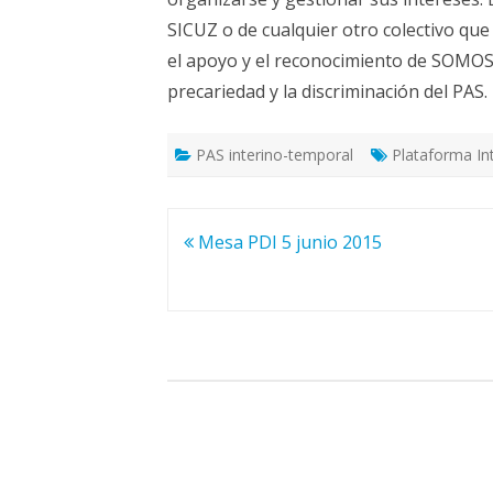
SICUZ o de cualquier otro colectivo qu
el apoyo y el reconocimiento de SOMOS 
precariedad y la discriminación del PAS.
PAS interino-temporal
Plataforma In
Navegación
Mesa PDI 5 junio 2015
de
entradas