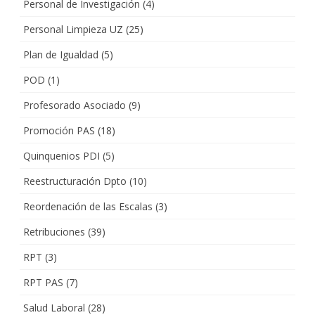
Personal de Investigación
(4)
Personal Limpieza UZ
(25)
Plan de Igualdad
(5)
POD
(1)
Profesorado Asociado
(9)
Promoción PAS
(18)
Quinquenios PDI
(5)
Reestructuración Dpto
(10)
Reordenación de las Escalas
(3)
Retribuciones
(39)
RPT
(3)
RPT PAS
(7)
Salud Laboral
(28)