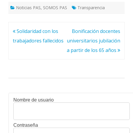
Noticias PAS
,
SOMOS PAS
Transparencia
Navegación
Solidaridad con los
Bonificación docentes
de
trabajadores fallecidos
universitarios jubilación
entradas
a partir de los 65 años
Nombre de usuario
Contraseña