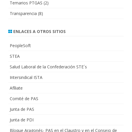
Temarios PTGAS
(2)
Transparencia
(8)
ENLACES A OTROS SITIOS
PeopleSoft
STEA
Salud Laboral de la Confederación STE´s
Intersindical ISTA
Afíliate
Comité de PAS
Junta de PAS
Junta de PDI
Bloque Aragonés- PAS en el Claustro y en el Consejo de