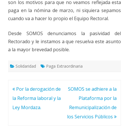
son los motivos para que no veamos reflejada esta
paga en la nómina de marzo, ni siquiera sepamos
cuando va a hacer lo propio el Equipo Rectoral.
Desde SOMOS denunciamos la pasividad del
Rectorado y le instamos a que resuelva este asunto
a la mayor brevedad posible.
Solidaridad
Paga Extraordinaria
Navegación
Por la derogación de
SOMOS se adhiere a la
de
la Reforma laboral y la
Plataforma por la
entradas
Ley Mordaza.
Remunicipalización de
los Servicios Públicos