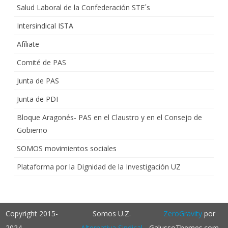
Salud Laboral de la Confederación STE´s
Intersindical ISTA
Afíliate
Comité de PAS
Junta de PAS
Junta de PDI
Bloque Aragonés- PAS en el Claustro y en el Consejo de
Gobierno
SOMOS movimientos sociales
Plataforma por la Dignidad de la Investigación UZ
Copyright 2015-
Somos U.Z.
ZeroGravity
por
2024
Alternativa Sindical
GalussoThemes.com