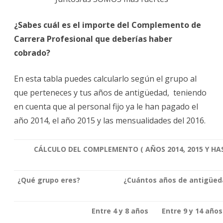
¿Sabes cuál es el importe del Complemento de
Carrera Profesional que deberías haber
cobrado?
En esta tabla puedes calcularlo según el grupo al
que perteneces y tus años de antigüedad, teniendo
en cuenta que al personal fijo ya le han pagado el
año 2014, el año 2015 y las mensualidades del 2016.
CÁLCULO DEL COMPLEMENTO ( AÑOS 2014, 2015 Y HA
¿Qué grupo eres?
¿Cuántos años de antigüed
Entre 4 y 8 años
Entre 9 y 14 años