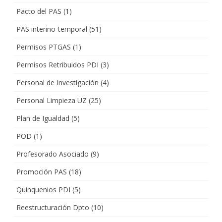
Pacto del PAS
(1)
PAS interino-temporal
(51)
Permisos PTGAS
(1)
Permisos Retribuidos PDI
(3)
Personal de Investigación
(4)
Personal Limpieza UZ
(25)
Plan de Igualdad
(5)
POD
(1)
Profesorado Asociado
(9)
Promoción PAS
(18)
Quinquenios PDI
(5)
Reestructuración Dpto
(10)