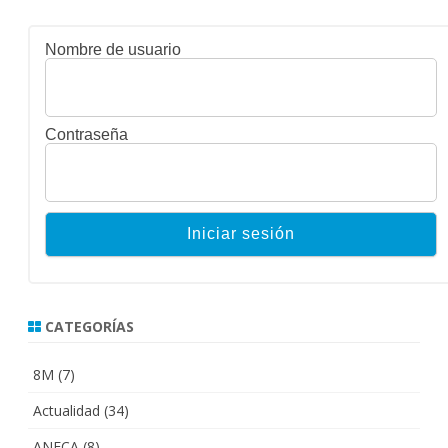
Nombre de usuario
Contraseña
CATEGORÍAS
8M
(7)
Actualidad
(34)
ANECA
(8)