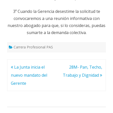
3º Cuando la Gerencia desestime la solicitud te
convocaremos a una reunión informativa con
nuestro abogado para que, si lo consideras, puedas
sumarte a la demanda colectiva.
Carrera Profesional PAS
Navegación
La Junta inicia el
28M- Pan, Techo,
de
nuevo mandato del
Trabajo y Dignidad
entradas
Gerente