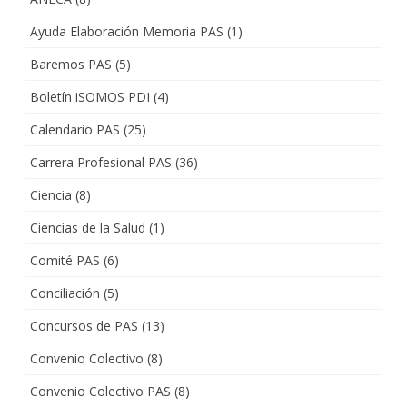
Ayuda Elaboración Memoria PAS
(1)
Baremos PAS
(5)
Boletín iSOMOS PDI
(4)
Calendario PAS
(25)
Carrera Profesional PAS
(36)
Ciencia
(8)
Ciencias de la Salud
(1)
Comité PAS
(6)
Conciliación
(5)
Concursos de PAS
(13)
Convenio Colectivo
(8)
Convenio Colectivo PAS
(8)