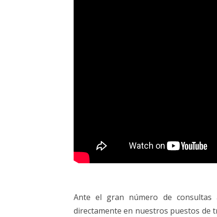
ELECCIONES UZ 2015
FEMINISMO E IGUALDAD
ESTATUTOS
Ante el gran número de consultas a
directamente en nuestros puestos de tr