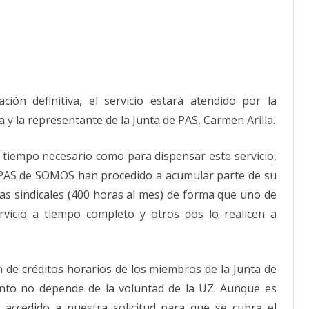
ón definitiva, el servicio estará atendido por la
y la representante de la Junta de PAS, Carmen Arilla.
 tiempo necesario como para dispensar este servicio,
e PAS de SOMOS han procedido a acumular parte de su
reas sindicales (400 horas al mes) de forma que uno de
rvicio a tiempo completo y otros dos lo realicen a
n de créditos horarios de los miembros de la Junta de
anto no depende de la voluntad de la UZ. Aunque es
 accedido a nuestra solicitud para que se cubra el