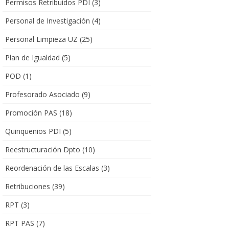
Permisos Retribuidos PDI
(3)
Personal de Investigación
(4)
Personal Limpieza UZ
(25)
Plan de Igualdad
(5)
POD
(1)
Profesorado Asociado
(9)
Promoción PAS
(18)
Quinquenios PDI
(5)
Reestructuración Dpto
(10)
Reordenación de las Escalas
(3)
Retribuciones
(39)
RPT
(3)
RPT PAS
(7)