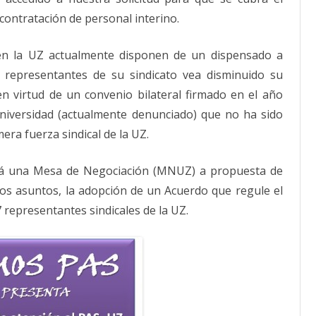
contratación de personal interino.
 en la UZ actualmente disponen de un dispensado a
 representantes de su sindicato vea disminuido su
 en virtud de un convenio bilateral firmado en el año
Universidad (actualmente denunciado) que no ha sido
era fuerza sindical de la UZ.
ará una Mesa de Negociación (MNUZ) a propuesta de
ros asuntos, la adopción de un Acuerdo que regule el
97 representantes sindicales de la UZ.