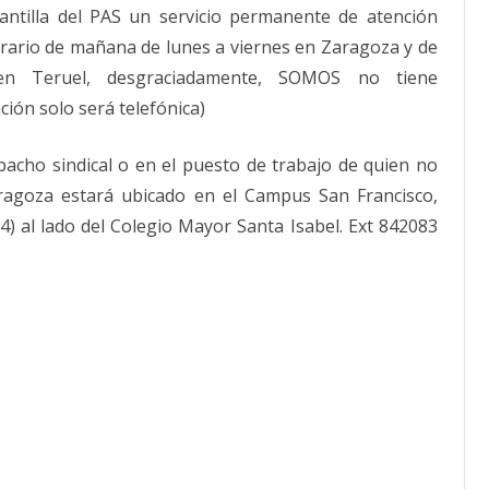
ntilla del PAS un servicio permanente de atención
rario de mañana de lunes a viernes en Zaragoza y de
en Teruel, desgraciadamente, SOMOS no tiene
ción solo será telefónica)
pacho sindical o en el puesto de trabajo de quien no
ragoza estará ubicado en el Campus San Francisco,
 4) al lado del Colegio Mayor Santa Isabel. Ext 842083