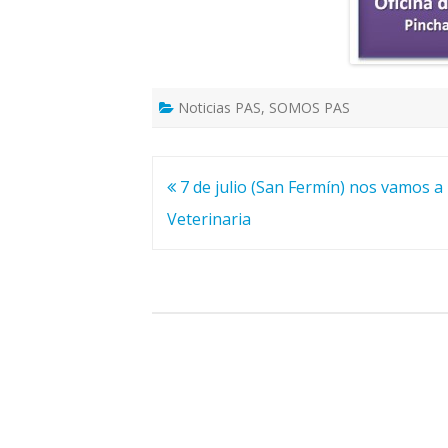
Noticias PAS
,
SOMOS PAS
Navegación
7 de julio (San Fermín) nos vamos a
de
Veterinaria
entradas