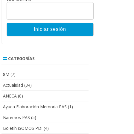
CATEGORÍAS
8M
(7)
Actualidad
(34)
ANECA
(8)
Ayuda Elaboración Memoria PAS
(1)
Baremos PAS
(5)
Boletín iSOMOS PDI
(4)