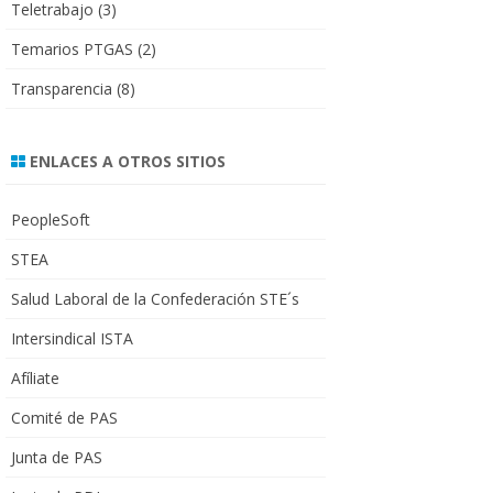
Teletrabajo
(3)
Temarios PTGAS
(2)
Transparencia
(8)
ENLACES A OTROS SITIOS
PeopleSoft
STEA
Salud Laboral de la Confederación STE´s
Intersindical ISTA
Afíliate
Comité de PAS
Junta de PAS