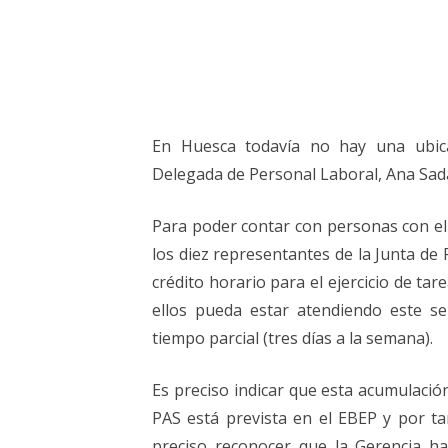
En Huesca todavía no hay una ubicaci
Delegada de Personal Laboral, Ana Sada 
Para poder contar con personas con el
los diez representantes de la Junta d
crédito horario para el ejercicio de ta
ellos pueda estar atendiendo este se
tiempo parcial (tres días a la semana).
Es preciso indicar que esta acumulació
PAS está prevista en el EBEP y por t
preciso reconocer que la Gerencia ha