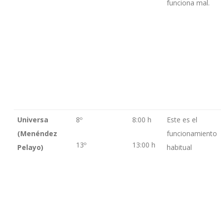
funciona mal.
Universa
8º
8:00 h
Este es el
(Menéndez
funcionamiento
13º
13:00 h
Pelayo)
habitual