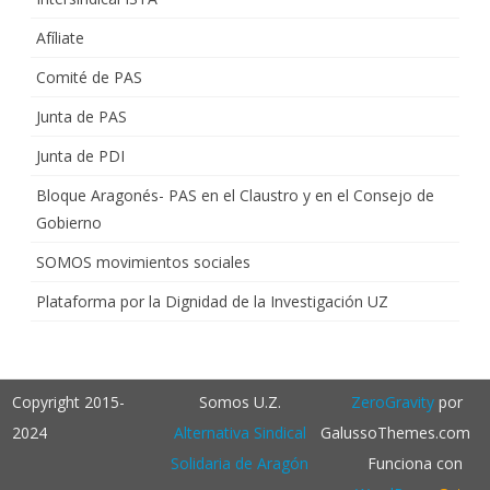
Afíliate
Comité de PAS
Junta de PAS
Junta de PDI
Bloque Aragonés- PAS en el Claustro y en el Consejo de
Gobierno
SOMOS movimientos sociales
Plataforma por la Dignidad de la Investigación UZ
Copyright 2015-
Somos U.Z.
ZeroGravity
por
2024
Alternativa Sindical
GalussoThemes.com
Solidaria de Aragón
Funciona con