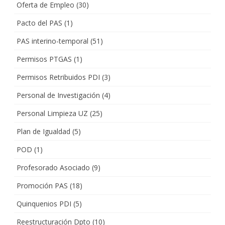
Oferta de Empleo
(30)
Pacto del PAS
(1)
PAS interino-temporal
(51)
Permisos PTGAS
(1)
Permisos Retribuidos PDI
(3)
Personal de Investigación
(4)
Personal Limpieza UZ
(25)
Plan de Igualdad
(5)
POD
(1)
Profesorado Asociado
(9)
Promoción PAS
(18)
Quinquenios PDI
(5)
Reestructuración Dpto
(10)