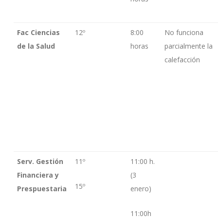
Fac Ciencias
12º
8:00
No funciona
de la Salud
horas
parcialmente la
calefacción
Serv. Gestión
11º
11:00 h.
Financiera y
(3
15º
Prespuestaria
enero)
11:00h