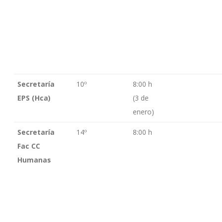
Secretaría
10º
8:00 h
EPS (Hca)
(3 de
enero)
Secretaría
14º
8:00 h
Fac CC
Humanas