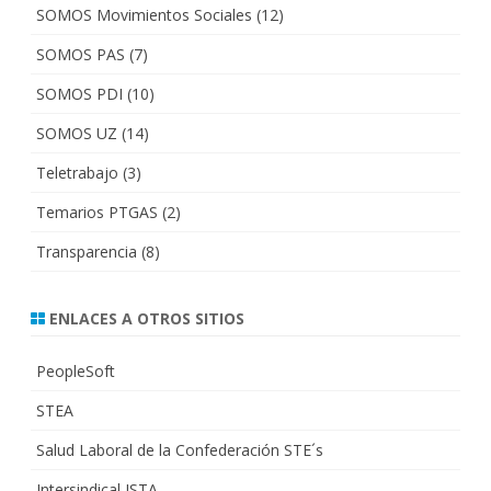
SOMOS Movimientos Sociales
(12)
SOMOS PAS
(7)
SOMOS PDI
(10)
SOMOS UZ
(14)
Teletrabajo
(3)
Temarios PTGAS
(2)
Transparencia
(8)
ENLACES A OTROS SITIOS
PeopleSoft
STEA
Salud Laboral de la Confederación STE´s
Intersindical ISTA