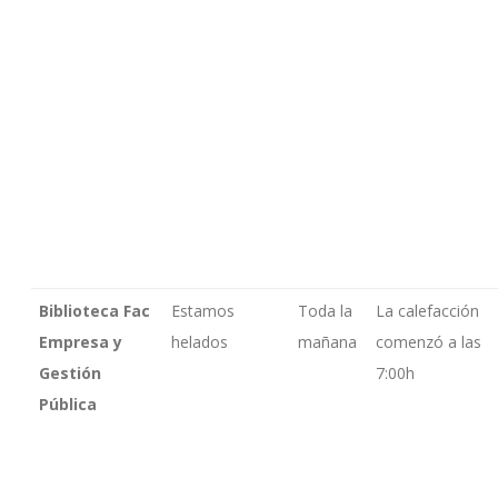
Biblioteca Fac
Estamos
Toda la
La calefacción
Empresa y
helados
mañana
comenzó a las
Gestión
7:00h
Pública