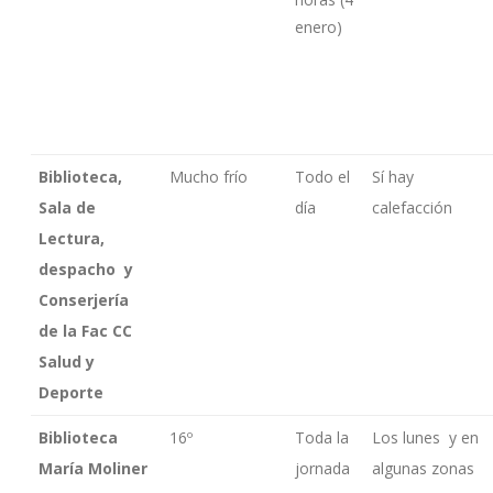
enero)
Biblioteca,
Mucho frío
Todo el
Sí hay
Sala de
día
calefacción
Lectura,
despacho y
Conserjería
de la Fac CC
Salud y
Deporte
Biblioteca
16º
Toda la
Los lunes y en
María Moliner
jornada
algunas zonas