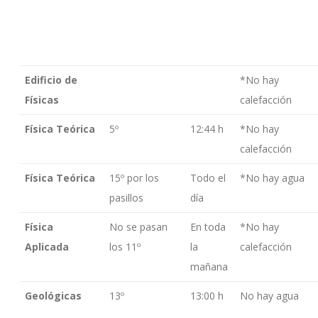
Edificio de
*No hay
Físicas
calefacción
Física Teórica
5º
12:44 h
*No hay
calefacción
Física Teórica
15º por los
Todo el
*No hay agua
pasillos
día
Física
No se pasan
En toda
*No hay
Aplicada
los 11º
la
calefacción
mañana
Geológicas
13º
13:00 h
No hay agua