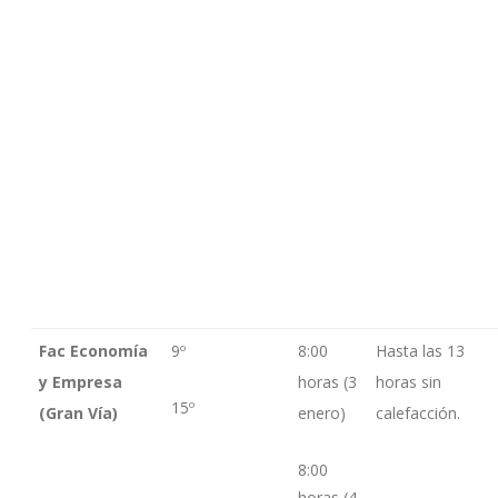
Fac Economía
9º
8:00
Hasta las 13
y Empresa
horas (3
horas sin
15º
(Gran Vía)
enero)
calefacción.
8:00
horas (4