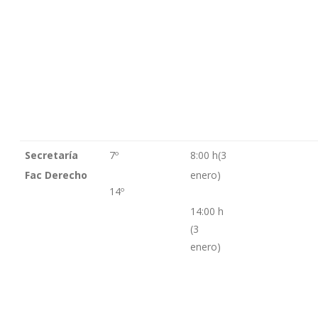
Secretaría
7º
8:00 h(3
Fac Derecho
enero)
14º
14:00 h
(3
enero)