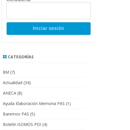
CATEGORÍAS
8M
(7)
Actualidad
(34)
ANECA
(8)
Ayuda Elaboración Memoria PAS
(1)
Baremos PAS
(5)
Boletín iSOMOS PDI
(4)