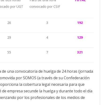
ocado por UGT
convocado por CSIF
26
3
192
29
4
129
55
7
321
ia de una convocatoria de huelga de 24 horas (jornada
 promovida por SOMOS (a través de su Confederación
proporciona la cobertura legal necesaria para que
é de empresa secunde la huelga y durante todo el día
menzando por los profesionales de los medios de