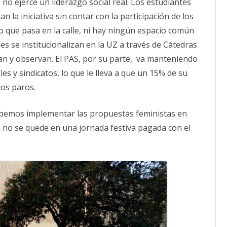
no ejerce un liderazgo social real. Los estudiantes
la iniciativa sin contar con la participación de los
lo que pasa en la calle, ni hay ningún espacio común
es se institucionalizan en la UZ a través de Cátedras
an y observan. El PAS, por su parte, va manteniendo
es y sindicatos, lo que le lleva a que un 15% de su
los paros.
ebemos implementar las propuestas feministas en
 no se quede en una jornada festiva pagada con el