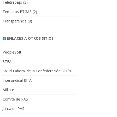
Teletrabajo
(3)
Temarios PTGAS
(2)
Transparencia
(8)
ENLACES A OTROS SITIOS
PeopleSoft
STEA
Salud Laboral de la Confederación STE´s
Intersindical ISTA
Afíliate
Comité de PAS
Junta de PAS