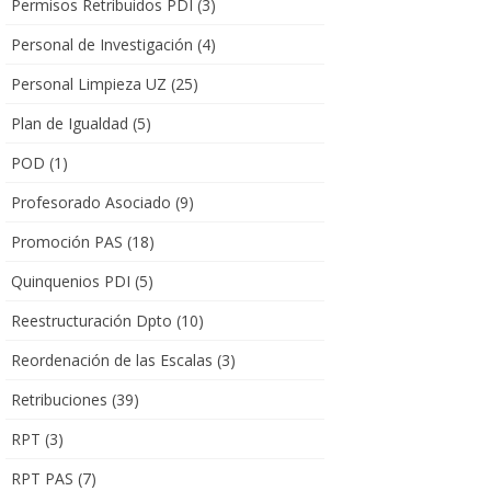
Permisos Retribuidos PDI
(3)
Personal de Investigación
(4)
Personal Limpieza UZ
(25)
Plan de Igualdad
(5)
POD
(1)
Profesorado Asociado
(9)
Promoción PAS
(18)
Quinquenios PDI
(5)
Reestructuración Dpto
(10)
Reordenación de las Escalas
(3)
Retribuciones
(39)
RPT
(3)
RPT PAS
(7)