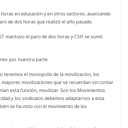
 horas en educación y en otros sectores, avanzando
aro de dos horas que realizó el año pasado.
UGT mantuvo el paro de dos horas y CSIF se sumó
iones por nuestra parte:
no tenemos el monopolio de la movilización, los
 mayores movilizaciones que se recuerdan sin contar
ían esta función, movilizar. Son los Movimientos
cidad y los sindicatos debemos adaptarnos a esta
mbién se ha visto con el movimiento de los