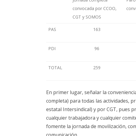
convocada por CCOO,
conv
CGT y SOMOS
PAS
163
PDI
96
TOTAL
259
En primer lugar, señalar la convenienc
completa) para todas las actividades,
estatal Intersindical) y por CGT, pues 
cualquier trabajadora y cualquier comit
fomente la jornada de movilización, co
comunicación.