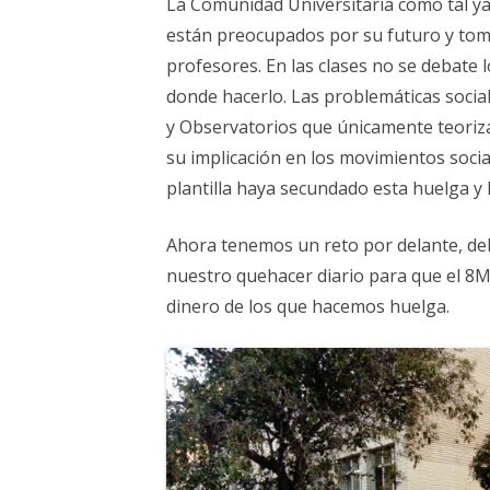
La Comunidad Universitaria como tal ya 
están preocupados por su futuro y toman 
profesores. En las clases no se debate 
donde hacerlo. Las problemáticas social
y Observatorios que únicamente teoriz
su implicación en los movimientos social
plantilla haya secundado esta huelga y 
Ahora tenemos un reto por delante, d
nuestro quehacer diario para que el 8M
dinero de los que hacemos huelga.