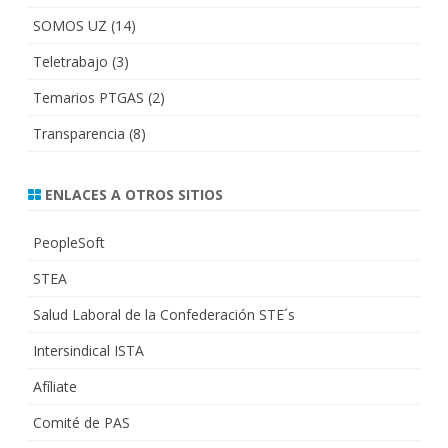
SOMOS UZ
(14)
Teletrabajo
(3)
Temarios PTGAS
(2)
Transparencia
(8)
ENLACES A OTROS SITIOS
PeopleSoft
STEA
Salud Laboral de la Confederación STE´s
Intersindical ISTA
Afíliate
Comité de PAS