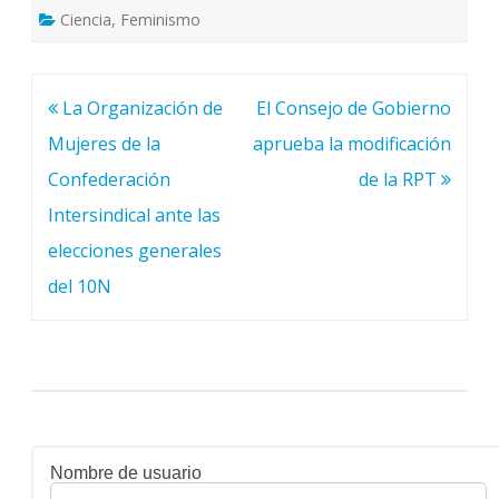
Ciencia
,
Feminismo
Navegación
La Organización de
El Consejo de Gobierno
de
Mujeres de la
aprueba la modificación
entradas
Confederación
de la RPT
Intersindical ante las
elecciones generales
del 10N
Nombre de usuario