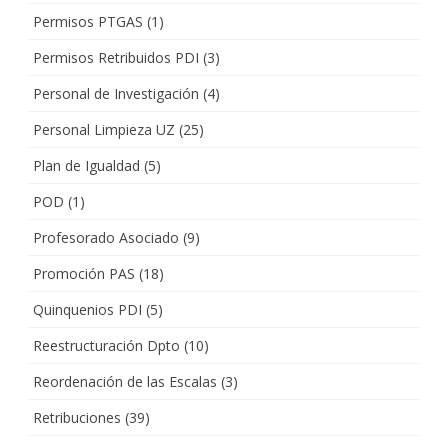
Permisos PTGAS
(1)
Permisos Retribuidos PDI
(3)
Personal de Investigación
(4)
Personal Limpieza UZ
(25)
Plan de Igualdad
(5)
POD
(1)
Profesorado Asociado
(9)
Promoción PAS
(18)
Quinquenios PDI
(5)
Reestructuración Dpto
(10)
Reordenación de las Escalas
(3)
Retribuciones
(39)