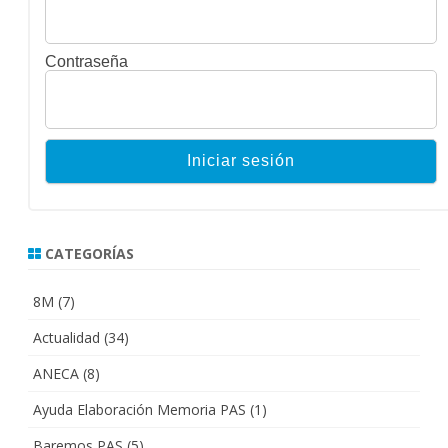
Contraseña
CATEGORÍAS
8M
(7)
Actualidad
(34)
ANECA
(8)
Ayuda Elaboración Memoria PAS
(1)
Baremos PAS
(5)