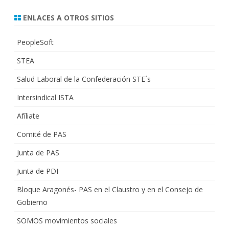
ENLACES A OTROS SITIOS
PeopleSoft
STEA
Salud Laboral de la Confederación STE´s
Intersindical ISTA
Afíliate
Comité de PAS
Junta de PAS
Junta de PDI
Bloque Aragonés- PAS en el Claustro y en el Consejo de
Gobierno
SOMOS movimientos sociales